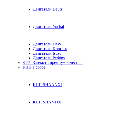
Двигатели Deutz
Двигатели Yuchai
Двигатели FAW
Двигатели Komatsu
Двигатели Isuzu
Двигатели Perkins
STP - Запчасти премиум качества!
КПП в сборе
КПП SHAANXI
КПП SHANTUI