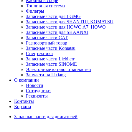
Кабины в сборе
Топливная система
Фильтры
Запасные части для LGMG
Запасные части для SHANTUI, KOMATSU
Запасные части для HOWO A7, HOWO
Запасные части для SHAANXI
Запасные части CAT
Разносортный товар
Запасные части Komatsu
Спецтехника
Запасные части Liebherr
Запасные части SINOME
Электонные каталоги запчастей
Запчасти на Lixiang
О компании
Новости
Сотрудники
Реквизиты
Контакты
Корзина
Запасные части для двигателей