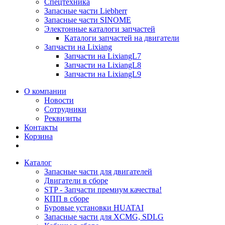
Спецтехника
Запасные части Liebherr
Запасные части SINOME
Электонные каталоги запчастей
Каталоги запчастей на двигатели
Запчасти на Lixiang
Запчасти на LixiangL7
Запчасти на LixiangL8
Запчасти на LixiangL9
О компании
Новости
Сотрудники
Реквизиты
Контакты
Корзина
Каталог
Запасные части для двигателей
Двигатели в сборе
STP - Запчасти премиум качества!
КПП в сборе
Буровые установки HUATAI
Запасные части для XCMG, SDLG