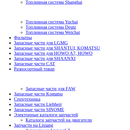
Топливная система Shanghai
Топливная система Yuchai
Топливная система Deutz
Топливная система Weichai
Фильтры
Запасные части для LGMG
Запасные части для SHANTUI, KOMATSU
Запасные части для HOWO A7, HOWO
Запасные части для SHAANXI
Запасные части CAT
Разносортный товар
Запасные части для FAW
Запасные части Komatsu
Спецтехника
Запасные части Liebherr
Запасные части SINOME
Электонные каталоги запчастей
Каталоги запчастей на двигатели
Запчасти на Lixiang