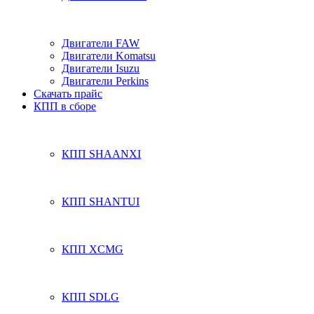
Двигатели FAW
Двигатели Komatsu
Двигатели Isuzu
Двигатели Perkins
Скачать прайс
КПП в сборе
КПП SHAANXI
КПП SHANTUI
КПП XCMG
КПП SDLG