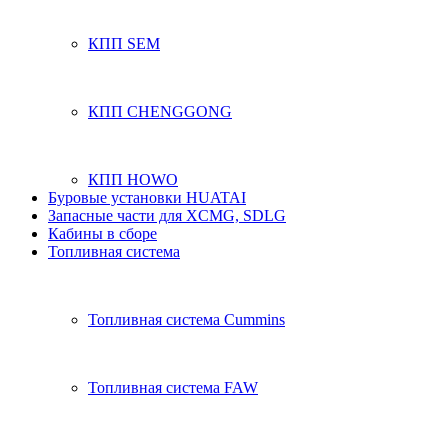
КПП SEM
КПП CHENGGONG
КПП HOWO
Буровые установки HUATAI
Запасные части для XCMG, SDLG
Кабины в сборе
Топливная система
Топливная система Cummins
Топливная система FAW