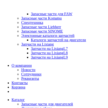
Запасные части для FAW
Запасные части Komatsu
Спецтехника
Запасные части Liebherr
Запасные части SINOME
Электонные каталоги запчастей
Каталоги запчастей на двигатели
Запчасти на Lixiang
Запчасти на LixiangL7
Запчасти на LixiangL8
Запчасти на LixiangL9
О компании
Новости
Сотрудники
Реквизиты
Контакты
Корзина
Каталог
Запасные части для двигателей