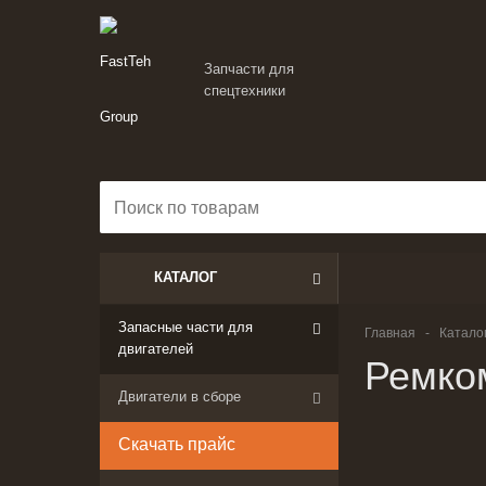
Запчасти для
спецтехники
КАТАЛОГ
Запасные части для
Главная
-
Катало
двигателей
Ремко
Двигатели в сборе
Скачать прайс