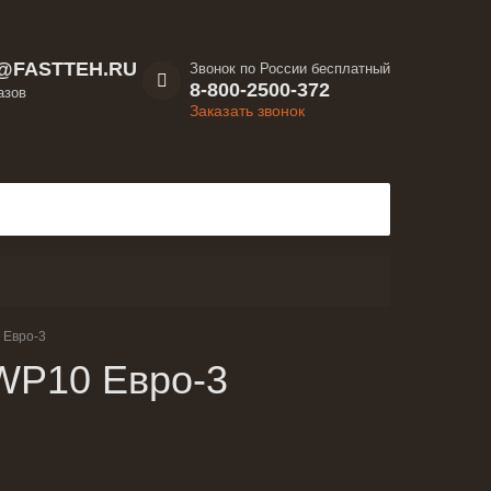
@FASTTEH.RU
Звонок по России бесплатный
8-800-2500-372
азов
Заказать звонок
 Евро-3
 WP10 Евро-3