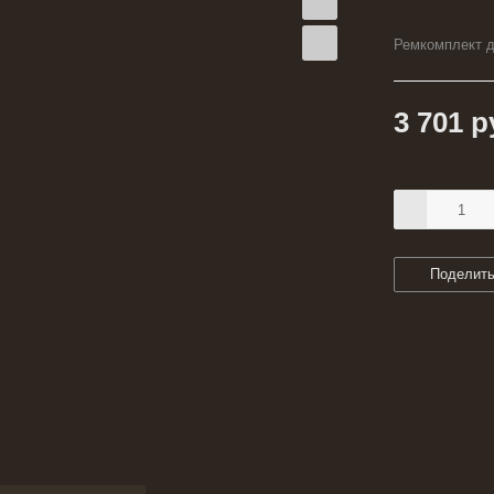
Ремкомплект д
3 701
р
Поделит