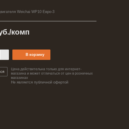
вигателя Weichai WP10 Евро-3
уб.
/комп
В корзину
Цена действительна только для интернет-
ься
магазина и может отличаться от цен в розничных
магазинах
Не является публичной офертой