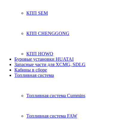
КПП SEM
КПП CHENGGONG
КПП HOWO
Буровые установки HUATAI
Запасные части для XCMG, SDLG
Кабины в сборе
Топливная система
Топливная система Cummins
Топливная система FAW