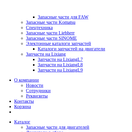
Запасные части для FAW
Запасные части Komatsu
Спецтехника
Запасные части Liebherr
Запасные части SINOME
Электонные каталоги запчастей
Каталоги запчастей на двигатели
Запчасти на Lixiang
Запчасти на LixiangL7
Запчасти на LixiangL8
Запчасти на LixiangL9
О компании
Новости
Сотрудники
Реквизиты
Контакты
Корзина
Каталог
Запасные части для двигателей