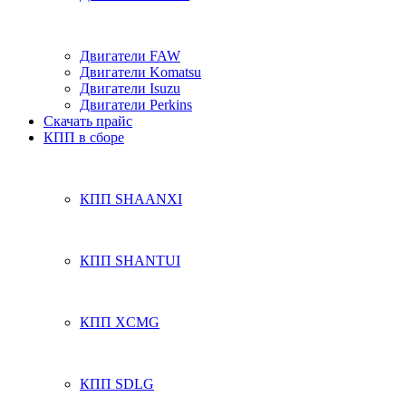
Двигатели FAW
Двигатели Komatsu
Двигатели Isuzu
Двигатели Perkins
Скачать прайс
КПП в сборе
КПП SHAANXI
КПП SHANTUI
КПП XCMG
КПП SDLG