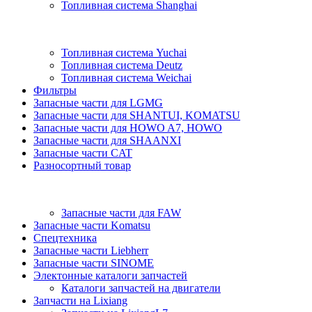
Топливная система Shanghai
Топливная система Yuchai
Топливная система Deutz
Топливная система Weichai
Фильтры
Запасные части для LGMG
Запасные части для SHANTUI, KOMATSU
Запасные части для HOWO A7, HOWO
Запасные части для SHAANXI
Запасные части CAT
Разносортный товар
Запасные части для FAW
Запасные части Komatsu
Спецтехника
Запасные части Liebherr
Запасные части SINOME
Электонные каталоги запчастей
Каталоги запчастей на двигатели
Запчасти на Lixiang