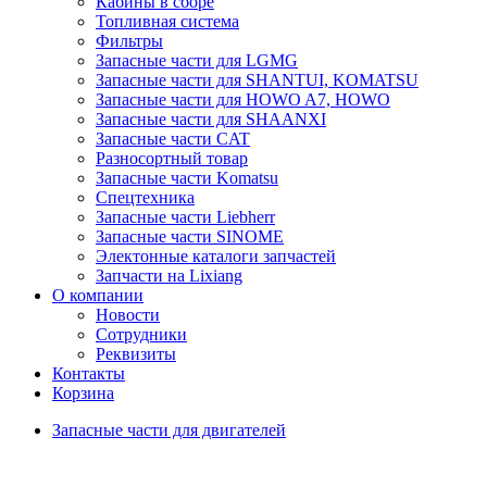
Кабины в сборе
Топливная система
Фильтры
Запасные части для LGMG
Запасные части для SHANTUI, KOMATSU
Запасные части для HOWO A7, HOWO
Запасные части для SHAANXI
Запасные части CAT
Разносортный товар
Запасные части Komatsu
Спецтехника
Запасные части Liebherr
Запасные части SINOME
Электонные каталоги запчастей
Запчасти на Lixiang
О компании
Новости
Сотрудники
Реквизиты
Контакты
Корзина
Запасные части для двигателей