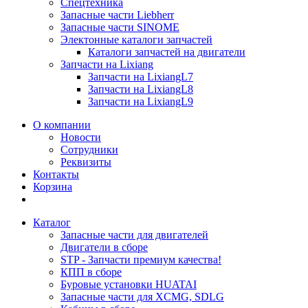
Спецтехника
Запасные части Liebherr
Запасные части SINOME
Электонные каталоги запчастей
Каталоги запчастей на двигатели
Запчасти на Lixiang
Запчасти на LixiangL7
Запчасти на LixiangL8
Запчасти на LixiangL9
О компании
Новости
Сотрудники
Реквизиты
Контакты
Корзина
Каталог
Запасные части для двигателей
Двигатели в сборе
STP - Запчасти премиум качества!
КПП в сборе
Буровые установки HUATAI
Запасные части для XCMG, SDLG