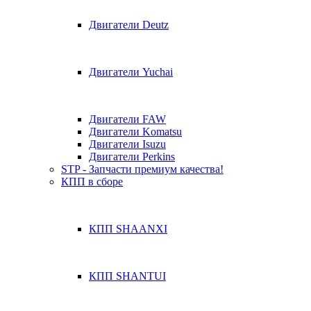
Двигатели Deutz
Двигатели Yuchai
Двигатели FAW
Двигатели Komatsu
Двигатели Isuzu
Двигатели Perkins
STP - Запчасти премиум качества!
КПП в сборе
КПП SHAANXI
КПП SHANTUI