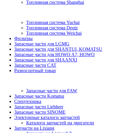
Топливная система Shanghai
Топливная система Yuchai
Топливная система Deutz
Топливная система Weichai
Фильтры
Запасные части для LGMG
Запасные части для SHANTUI, KOMATSU
Запасные части для HOWO A7, HOWO
Запасные части для SHAANXI
Запасные части CAT
Разносортный товар
Запасные части для FAW
Запасные части Komatsu
Спецтехника
Запасные части Liebherr
Запасные части SINOME
Электонные каталоги запчастей
Каталоги запчастей на двигатели
Запчасти на Lixiang