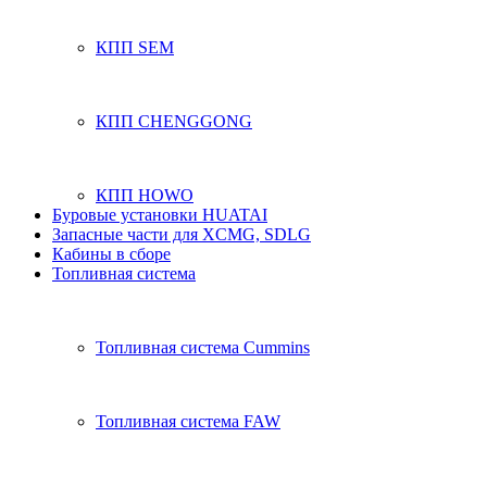
КПП SEM
КПП CHENGGONG
КПП HOWO
Буровые установки HUATAI
Запасные части для XCMG, SDLG
Кабины в сборе
Топливная система
Топливная система Cummins
Топливная система FAW