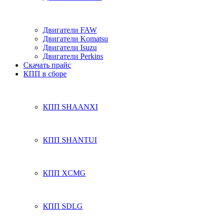
Двигатели FAW
Двигатели Komatsu
Двигатели Isuzu
Двигатели Perkins
Скачать прайс
КПП в сборе
КПП SHAANXI
КПП SHANTUI
КПП XCMG
КПП SDLG