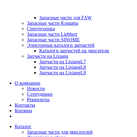
Запасные части для FAW
Запасные части Komatsu
Спецтехника
Запасные части Liebherr
Запасные части SINOME
Электонные каталоги запчастей
Каталоги запчастей на двигатели
Запчасти на Lixiang
Запчасти на LixiangL7
Запчасти на LixiangL8
Запчасти на LixiangL9
О компании
Новости
Сотрудники
Реквизиты
Контакты
Корзина
Каталог
Запасные части для двигателей