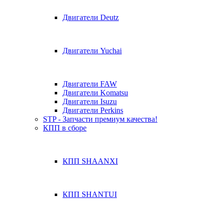
Двигатели Deutz
Двигатели Yuchai
Двигатели FAW
Двигатели Komatsu
Двигатели Isuzu
Двигатели Perkins
STP - Запчасти премиум качества!
КПП в сборе
КПП SHAANXI
КПП SHANTUI