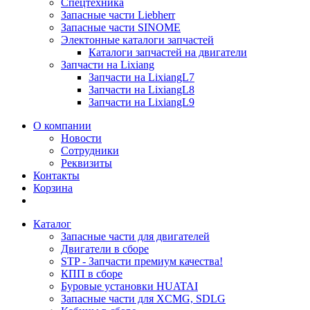
Спецтехника
Запасные части Liebherr
Запасные части SINOME
Электонные каталоги запчастей
Каталоги запчастей на двигатели
Запчасти на Lixiang
Запчасти на LixiangL7
Запчасти на LixiangL8
Запчасти на LixiangL9
О компании
Новости
Сотрудники
Реквизиты
Контакты
Корзина
Каталог
Запасные части для двигателей
Двигатели в сборе
STP - Запчасти премиум качества!
КПП в сборе
Буровые установки HUATAI
Запасные части для XCMG, SDLG