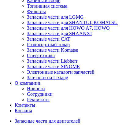
Кабины в сборе
Топливная система
Фильтры
Запасные части для LGMG
Запасные части для SHANTUI, KOMATSU
Запасные части для HOWO A7, HOWO
Запасные части для SHAANXI
Запасные части CAT
Разносортный товар
Запасные части Komatsu
Спецтехника
Запасные части Liebherr
Запасные части SINOME
Электонные каталоги запчастей
Запчасти на Lixiang
О компании
Новости
Сотрудники
Реквизиты
Контакты
Корзина
Запасные части для двигателей