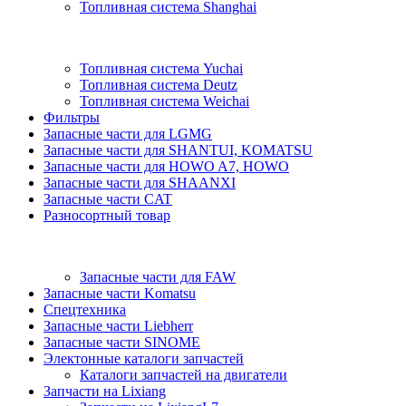
Топливная система Shanghai
Топливная система Yuchai
Топливная система Deutz
Топливная система Weichai
Фильтры
Запасные части для LGMG
Запасные части для SHANTUI, KOMATSU
Запасные части для HOWO A7, HOWO
Запасные части для SHAANXI
Запасные части CAT
Разносортный товар
Запасные части для FAW
Запасные части Komatsu
Спецтехника
Запасные части Liebherr
Запасные части SINOME
Электонные каталоги запчастей
Каталоги запчастей на двигатели
Запчасти на Lixiang