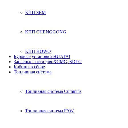
КПП SEM
КПП CHENGGONG
КПП HOWO
Буровые установки HUATAI
Запасные части для XCMG, SDLG
Кабины в сборе
Топливная система
Топливная система Cummins
Топливная система FAW