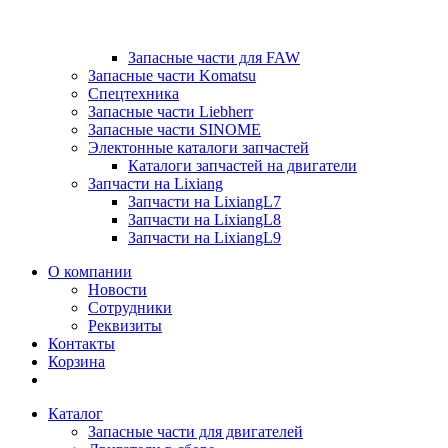
Запасные части для FAW
Запасные части Komatsu
Спецтехника
Запасные части Liebherr
Запасные части SINOME
Электонные каталоги запчастей
Каталоги запчастей на двигатели
Запчасти на Lixiang
Запчасти на LixiangL7
Запчасти на LixiangL8
Запчасти на LixiangL9
О компании
Новости
Сотрудники
Реквизиты
Контакты
Корзина
Каталог
Запасные части для двигателей