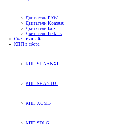
Двигатели FAW
Двигатели Komatsu
Двигатели Isuzu
Двигатели Perkins
Скачать прайс
КПП в сборе
КПП SHAANXI
КПП SHANTUI
КПП XCMG
КПП SDLG