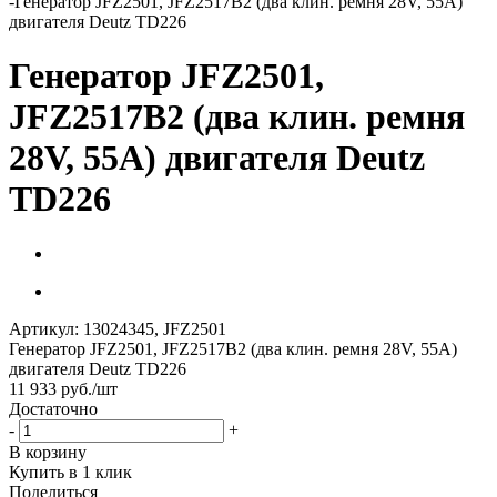
-
Генератор JFZ2501, JFZ2517B2 (два клин. ремня 28V, 55A)
двигателя Deutz TD226
Генератор JFZ2501,
JFZ2517B2 (два клин. ремня
28V, 55A) двигателя Deutz
TD226
Артикул:
13024345, JFZ2501
Генератор JFZ2501, JFZ2517B2 (два клин. ремня 28V, 55A)
двигателя Deutz TD226
11 933
руб.
/шт
Достаточно
-
+
В корзину
Купить в 1 клик
Поделиться