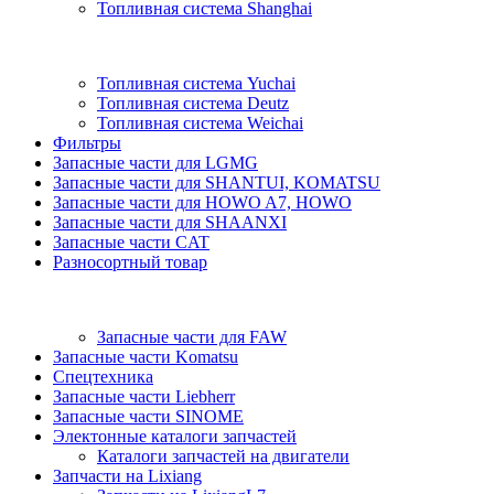
Топливная система Shanghai
Топливная система Yuchai
Топливная система Deutz
Топливная система Weichai
Фильтры
Запасные части для LGMG
Запасные части для SHANTUI, KOMATSU
Запасные части для HOWO A7, HOWO
Запасные части для SHAANXI
Запасные части CAT
Разносортный товар
Запасные части для FAW
Запасные части Komatsu
Спецтехника
Запасные части Liebherr
Запасные части SINOME
Электонные каталоги запчастей
Каталоги запчастей на двигатели
Запчасти на Lixiang