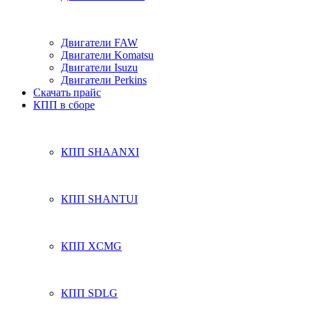
Двигатели FAW
Двигатели Komatsu
Двигатели Isuzu
Двигатели Perkins
Скачать прайс
КПП в сборе
КПП SHAANXI
КПП SHANTUI
КПП XCMG
КПП SDLG