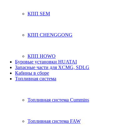
КПП SEM
КПП CHENGGONG
КПП HOWO
Буровые установки HUATAI
Запасные части для XCMG, SDLG
Кабины в сборе
Топливная система
Топливная система Cummins
Топливная система FAW