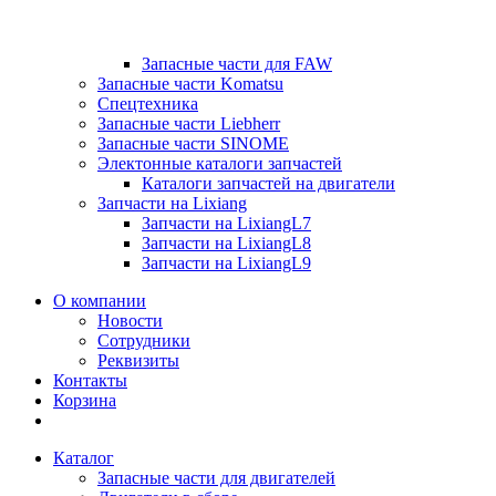
Запасные части для FAW
Запасные части Komatsu
Спецтехника
Запасные части Liebherr
Запасные части SINOME
Электонные каталоги запчастей
Каталоги запчастей на двигатели
Запчасти на Lixiang
Запчасти на LixiangL7
Запчасти на LixiangL8
Запчасти на LixiangL9
О компании
Новости
Сотрудники
Реквизиты
Контакты
Корзина
Каталог
Запасные части для двигателей