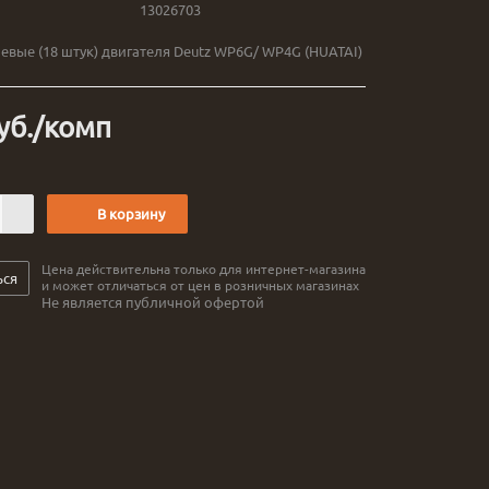
13026703
вые (18 штук) двигателя Deutz WP6G/ WP4G (HUATAI)
уб.
/комп
В корзину
Цена действительна только для интернет-магазина
ься
и может отличаться от цен в розничных магазинах
Не является публичной офертой