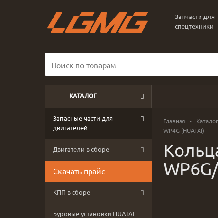
Запчасти для
спецтехники
КАТАЛОГ
Запасные части для
Главная
-
Каталог
двигателей
WP4G (HUATAI)
Кольц
Двигатели в сборе
WP6G/
Скачать прайс
КПП в сборе
Буровые установки HUATAI