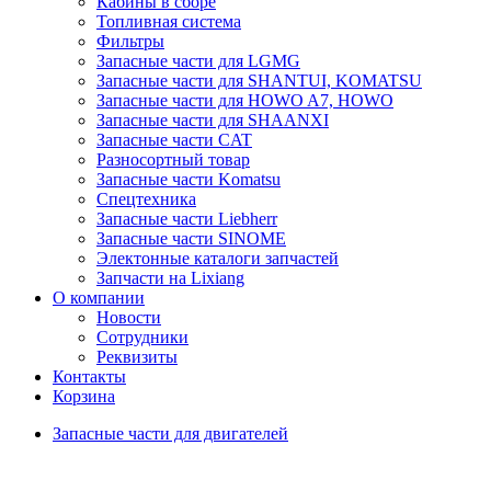
Кабины в сборе
Топливная система
Фильтры
Запасные части для LGMG
Запасные части для SHANTUI, KOMATSU
Запасные части для HOWO A7, HOWO
Запасные части для SHAANXI
Запасные части CAT
Разносортный товар
Запасные части Komatsu
Спецтехника
Запасные части Liebherr
Запасные части SINOME
Электонные каталоги запчастей
Запчасти на Lixiang
О компании
Новости
Сотрудники
Реквизиты
Контакты
Корзина
Запасные части для двигателей