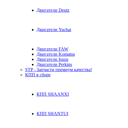
Двигатели Deutz
Двигатели Yuchai
Двигатели FAW
Двигатели Komatsu
Двигатели Isuzu
Двигатели Perkins
STP - Запчасти премиум качества!
КПП в сборе
КПП SHAANXI
КПП SHANTUI