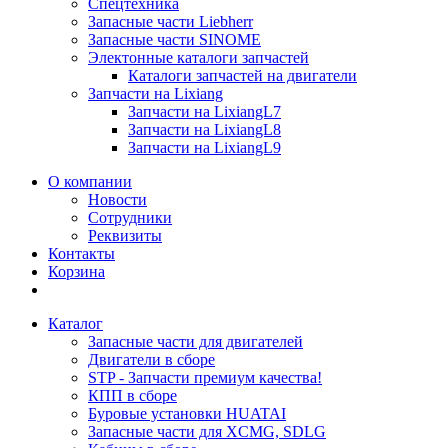
Спецтехника
Запасные части Liebherr
Запасные части SINOME
Электонные каталоги запчастей
Каталоги запчастей на двигатели
Запчасти на Lixiang
Запчасти на LixiangL7
Запчасти на LixiangL8
Запчасти на LixiangL9
О компании
Новости
Сотрудники
Реквизиты
Контакты
Корзина
Каталог
Запасные части для двигателей
Двигатели в сборе
STP - Запчасти премиум качества!
КПП в сборе
Буровые установки HUATAI
Запасные части для XCMG, SDLG