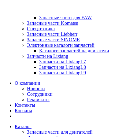
Запасные части для FAW
Запасные части Komatsu
Спецтехника
Запасные части Liebherr
Запасные части SINOME
Электонные каталоги запчастей
Каталоги запчастей на двигатели
Запчасти на Lixiang
Запчасти на LixiangL7
Запчасти на LixiangL8
Запчасти на LixiangL9
О компании
Новости
Сотрудники
Реквизиты
Контакты
Корзина
Каталог
Запасные части для двигателей