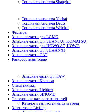
Топливная система Shanghai
Топливная система Yuchai
Топливная система Deutz
Топливная система Weichai
Фильтры
Запасные части для LGMG
Запасные части для SHANTUI, KOMATSU
Запасные части для HOWO A7, HOWO
Запасные части для SHAANXI
Запасные части CAT
Разносортный товар
Запасные части для FAW
Запасные части Komatsu
Спецтехника
Запасные части Liebherr
Запасные части SINOME
Электонные каталоги запчастей
Каталоги запчастей на двигатели
Запчасти на Lixiang