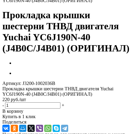
YC6J190N-40 (J4B0C/J4B01) (ОРИГИНАЛ)
Прокладка крышки
шестерни ТНВД двигателя
Yuchai YC6J190N-40
(J4B0C/J4B01) (ОРИГИНАЛ)
Артикул:
J3200-1002036B
Прокладка крышки шестерни ТНВД двигателя Yuchai
YC6J190N-40 (J4B0C/J4B01) (ОРИГИНАЛ)
220
руб.
/шт
-
+
В корзину
Купить в 1 клик
Поделиться