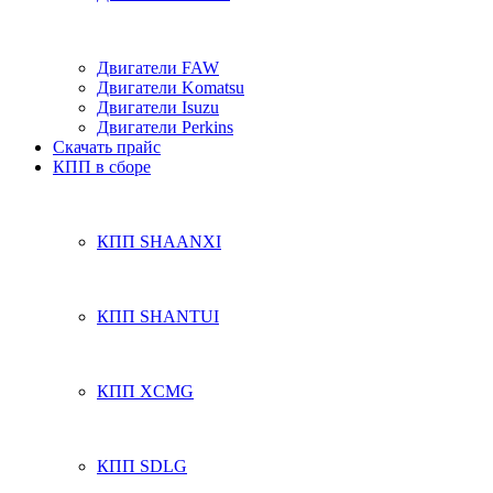
Двигатели FAW
Двигатели Komatsu
Двигатели Isuzu
Двигатели Perkins
Скачать прайс
КПП в сборе
КПП SHAANXI
КПП SHANTUI
КПП XCMG
КПП SDLG