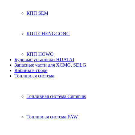
КПП SEM
КПП CHENGGONG
КПП HOWO
Буровые установки HUATAI
Запасные части для XCMG, SDLG
Кабины в сборе
Топливная система
Топливная система Cummins
Топливная система FAW