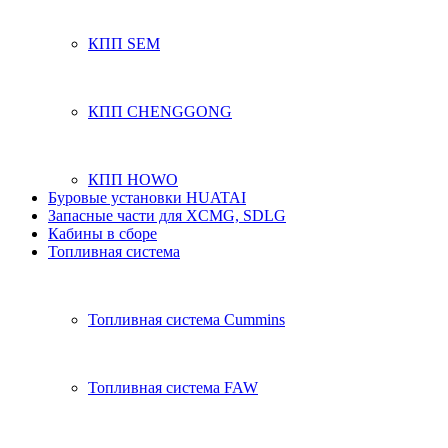
КПП SEM
КПП CHENGGONG
КПП HOWO
Буровые установки HUATAI
Запасные части для XCMG, SDLG
Кабины в сборе
Топливная система
Топливная система Cummins
Топливная система FAW