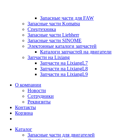
Запасные части для FAW
Запасные части Komatsu
Спецтехника
Запасные части Liebherr
Запасные части SINOME
Электонные каталоги запчастей
Каталоги запчастей на двигатели
Запчасти на Lixiang
Запчасти на LixiangL7
Запчасти на LixiangL8
Запчасти на LixiangL9
О компании
Новости
Сотрудники
Реквизиты
Контакты
Корзина
Каталог
Запасные части для двигателей