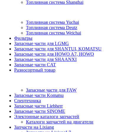
Топливная система Shanghai
Топливная система Yuchai
Топливная система Deutz
Топливная система Weichai
Фильтры
Запасные части для LGMG
Запасные части для SHANTUI, KOMATSU
Запасные части для HOWO A7, HOWO
Запасные части для SHAANXI
Запасные части CAT
Разносортный товар
Запасные части для FAW
Запасные части Komatsu
Спецтехника
Запасные части Liebherr
Запасные части SINOME
Электонные каталоги запчастей
Каталоги запчастей на двигатели
Запчасти на Lixiang