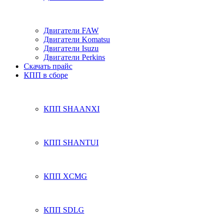
Двигатели FAW
Двигатели Komatsu
Двигатели Isuzu
Двигатели Perkins
Скачать прайс
КПП в сборе
КПП SHAANXI
КПП SHANTUI
КПП XCMG
КПП SDLG