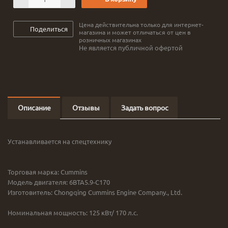
Цена действительна только для интернет-
Поделиться
магазина и может отличаться от цен в
розничных магазинах
Не является публичной офертой
Описание
Отзывы
Задать вопрос
Устанавливается на спецтехнику
Торговая марка: Cummins
Модель двигателя: 6BTA5.9-C170
Изготовитель: Chongqing Cummins Engine Company., Ltd.
Номинальная мощность: 125 кВт/ 170 л.с.