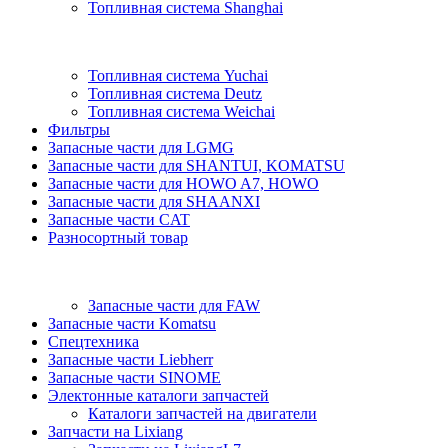
Топливная система Shanghai
Топливная система Yuchai
Топливная система Deutz
Топливная система Weichai
Фильтры
Запасные части для LGMG
Запасные части для SHANTUI, KOMATSU
Запасные части для HOWO A7, HOWO
Запасные части для SHAANXI
Запасные части CAT
Разносортный товар
Запасные части для FAW
Запасные части Komatsu
Спецтехника
Запасные части Liebherr
Запасные части SINOME
Электонные каталоги запчастей
Каталоги запчастей на двигатели
Запчасти на Lixiang