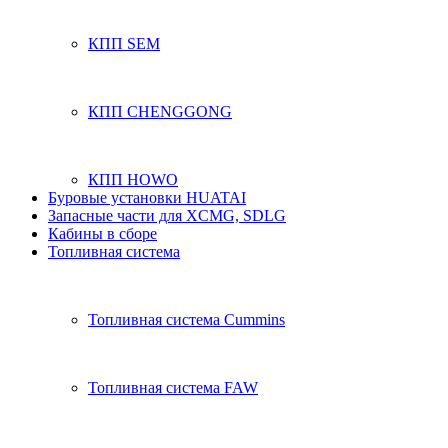
КПП SEM
КПП CHENGGONG
КПП HOWO
Буровые установки HUATAI
Запасные части для XCMG, SDLG
Кабины в сборе
Топливная система
Топливная система Cummins
Топливная система FAW