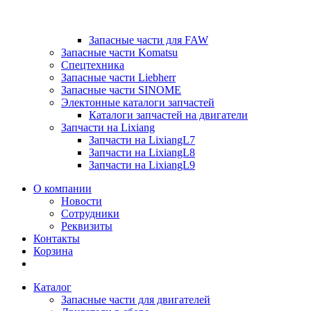
Запасные части для FAW
Запасные части Komatsu
Спецтехника
Запасные части Liebherr
Запасные части SINOME
Электонные каталоги запчастей
Каталоги запчастей на двигатели
Запчасти на Lixiang
Запчасти на LixiangL7
Запчасти на LixiangL8
Запчасти на LixiangL9
О компании
Новости
Сотрудники
Реквизиты
Контакты
Корзина
Каталог
Запасные части для двигателей