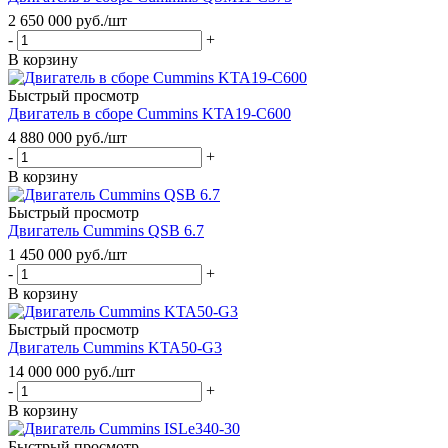
2 650 000
руб.
/шт
-
+
В корзину
Быстрый просмотр
Двигатель в сборе Cummins KTA19-С600
4 880 000
руб.
/шт
-
+
В корзину
Быстрый просмотр
Двигатель Cummins QSB 6.7
1 450 000
руб.
/шт
-
+
В корзину
Быстрый просмотр
Двигатель Cummins KTA50-G3
14 000 000
руб.
/шт
-
+
В корзину
Быстрый просмотр