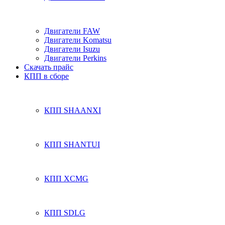
Двигатели FAW
Двигатели Komatsu
Двигатели Isuzu
Двигатели Perkins
Скачать прайс
КПП в сборе
КПП SHAANXI
КПП SHANTUI
КПП XCMG
КПП SDLG