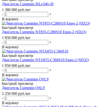
Двигатель Cummins ISLe340-30
1 380 000
руб.
/шт
-
+
В корзину
Быстрый просмотр
Двигатель Cummins NT855-C280S10 Евро-2 (SD23)
1 850 000
руб.
/шт
-
+
В корзину
Быстрый просмотр
Двигатель Cummins NTA855-C360S10 Евро-2 (SD32)
1 950 000
руб.
/шт
-
+
В корзину
Быстрый просмотр
Двигатель Cummins QSL9
2 250 000
руб.
/шт
-
+
В корзину