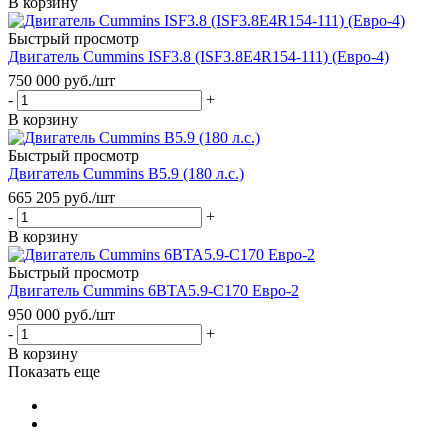
В корзину
Быстрый просмотр
Двигатель Cummins ISF3.8 (ISF3.8E4R154-111) (Евро-4)
750 000
руб.
/шт
-
+
В корзину
Быстрый просмотр
Двигатель Cummins B5.9 (180 л.с.)
665 205
руб.
/шт
-
+
В корзину
Быстрый просмотр
Двигатель Cummins 6BTA5.9-C170 Евро-2
950 000
руб.
/шт
-
+
В корзину
Показать еще