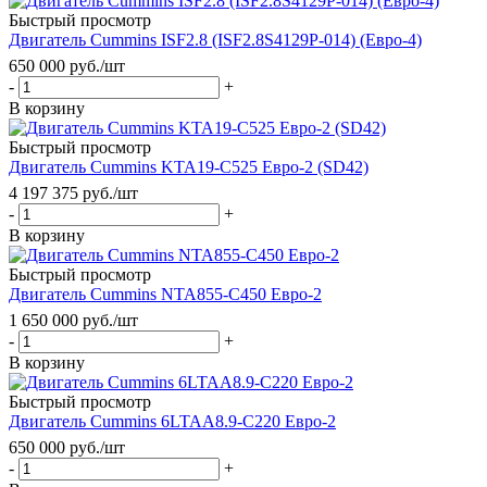
Быстрый просмотр
Двигатель Cummins ISF2.8 (ISF2.8S4129P-014) (Евро-4)
650 000
руб.
/шт
-
+
В корзину
Быстрый просмотр
Двигатель Cummins KTA19-C525 Евро-2 (SD42)
4 197 375
руб.
/шт
-
+
В корзину
Быстрый просмотр
Двигатель Cummins NTA855-C450 Евро-2
1 650 000
руб.
/шт
-
+
В корзину
Быстрый просмотр
Двигатель Cummins 6LTAA8.9-C220 Евро-2
650 000
руб.
/шт
-
+