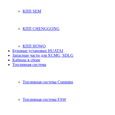
КПП SEM
КПП CHENGGONG
КПП HOWO
Буровые установки HUATAI
Запасные части для XCMG, SDLG
Кабины в сборе
Топливная система
Топливная система Cummins
Топливная система FAW