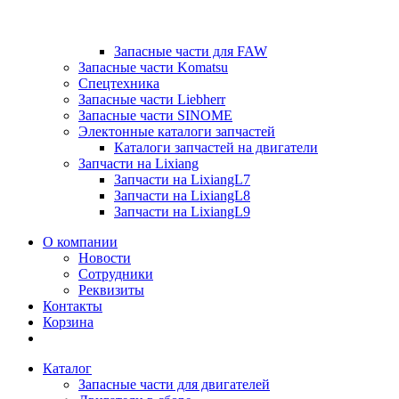
Запасные части для FAW
Запасные части Komatsu
Спецтехника
Запасные части Liebherr
Запасные части SINOME
Электонные каталоги запчастей
Каталоги запчастей на двигатели
Запчасти на Lixiang
Запчасти на LixiangL7
Запчасти на LixiangL8
Запчасти на LixiangL9
О компании
Новости
Сотрудники
Реквизиты
Контакты
Корзина
Каталог
Запасные части для двигателей