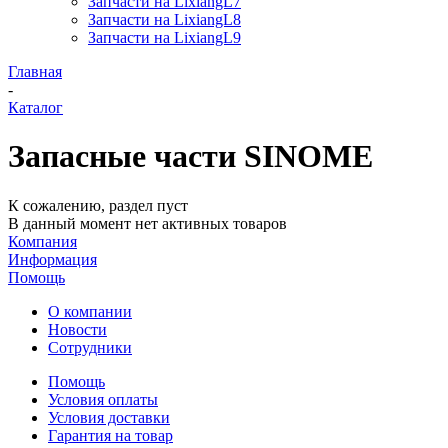
Запчасти на LixiangL7
Запчасти на LixiangL8
Запчасти на LixiangL9
Главная
-
Каталог
Запасные части SINOME
К сожалению, раздел пуст
В данный момент нет активных товаров
Компания
Информация
Помощь
О компании
Новости
Сотрудники
Помощь
Условия оплаты
Условия доставки
Гарантия на товар