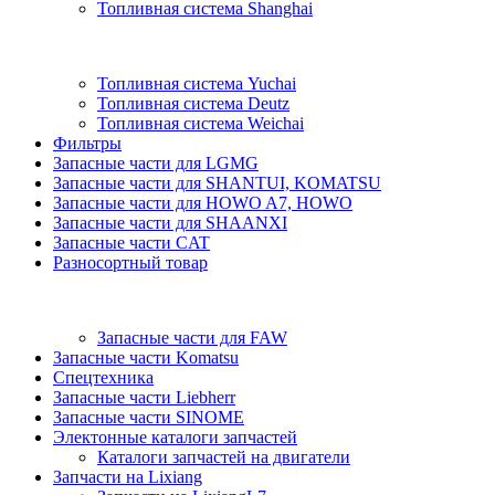
Топливная система Shanghai
Топливная система Yuchai
Топливная система Deutz
Топливная система Weichai
Фильтры
Запасные части для LGMG
Запасные части для SHANTUI, KOMATSU
Запасные части для HOWO A7, HOWO
Запасные части для SHAANXI
Запасные части CAT
Разносортный товар
Запасные части для FAW
Запасные части Komatsu
Спецтехника
Запасные части Liebherr
Запасные части SINOME
Электонные каталоги запчастей
Каталоги запчастей на двигатели
Запчасти на Lixiang