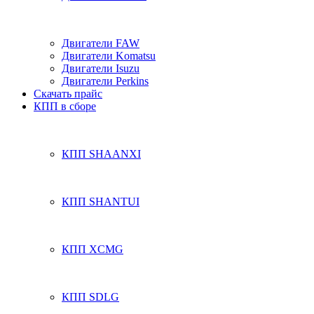
Двигатели FAW
Двигатели Komatsu
Двигатели Isuzu
Двигатели Perkins
Скачать прайс
КПП в сборе
КПП SHAANXI
КПП SHANTUI
КПП XCMG
КПП SDLG