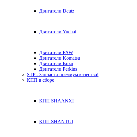
Двигатели Deutz
Двигатели Yuchai
Двигатели FAW
Двигатели Komatsu
Двигатели Isuzu
Двигатели Perkins
STP - Запчасти премиум качества!
КПП в сборе
КПП SHAANXI
КПП SHANTUI