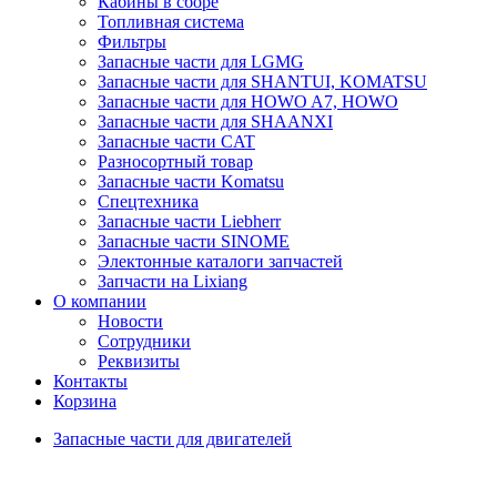
Кабины в сборе
Топливная система
Фильтры
Запасные части для LGMG
Запасные части для SHANTUI, KOMATSU
Запасные части для HOWO A7, HOWO
Запасные части для SHAANXI
Запасные части CAT
Разносортный товар
Запасные части Komatsu
Спецтехника
Запасные части Liebherr
Запасные части SINOME
Электонные каталоги запчастей
Запчасти на Lixiang
О компании
Новости
Сотрудники
Реквизиты
Контакты
Корзина
Запасные части для двигателей