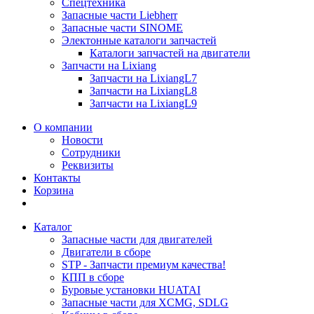
Спецтехника
Запасные части Liebherr
Запасные части SINOME
Электонные каталоги запчастей
Каталоги запчастей на двигатели
Запчасти на Lixiang
Запчасти на LixiangL7
Запчасти на LixiangL8
Запчасти на LixiangL9
О компании
Новости
Сотрудники
Реквизиты
Контакты
Корзина
Каталог
Запасные части для двигателей
Двигатели в сборе
STP - Запчасти премиум качества!
КПП в сборе
Буровые установки HUATAI
Запасные части для XCMG, SDLG