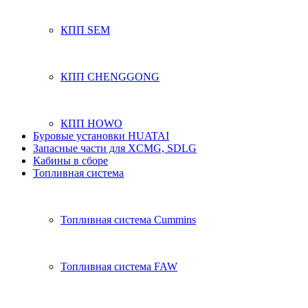
КПП SEM
КПП CHENGGONG
КПП HOWO
Буровые установки HUATAI
Запасные части для XCMG, SDLG
Кабины в сборе
Топливная система
Топливная система Cummins
Топливная система FAW