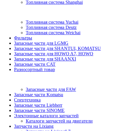
Топливная система Shanghai
Топливная система Yuchai
Топливная система Deutz
Топливная система Weichai
Фильтры
Запасные части для LGMG
Запасные части для SHANTUI, KOMATSU
Запасные части для HOWO A7, HOWO
Запасные части для SHAANXI
Запасные части CAT
Разносортный товар
Запасные части для FAW
Запасные части Komatsu
Спецтехника
Запасные части Liebherr
Запасные части SINOME
Электонные каталоги запчастей
Каталоги запчастей на двигатели
Запчасти на Lixiang