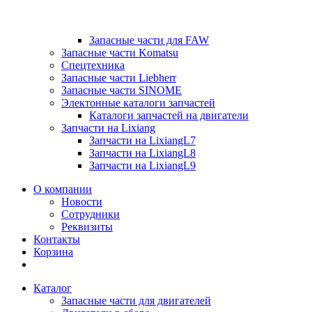
Запасные части для FAW
Запасные части Komatsu
Спецтехника
Запасные части Liebherr
Запасные части SINOME
Электонные каталоги запчастей
Каталоги запчастей на двигатели
Запчасти на Lixiang
Запчасти на LixiangL7
Запчасти на LixiangL8
Запчасти на LixiangL9
О компании
Новости
Сотрудники
Реквизиты
Контакты
Корзина
Каталог
Запасные части для двигателей