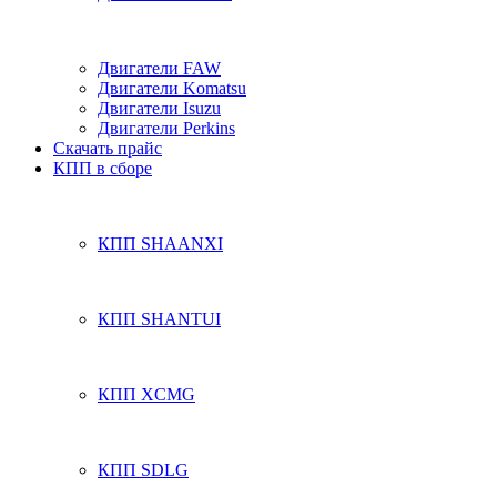
Двигатели FAW
Двигатели Komatsu
Двигатели Isuzu
Двигатели Perkins
Скачать прайс
КПП в сборе
КПП SHAANXI
КПП SHANTUI
КПП XCMG
КПП SDLG