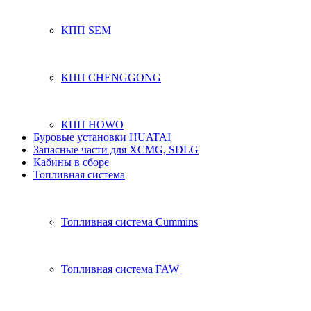
КПП SEM
КПП CHENGGONG
КПП HOWO
Буровые установки HUATAI
Запасные части для XCMG, SDLG
Кабины в сборе
Топливная система
Топливная система Cummins
Топливная система FAW