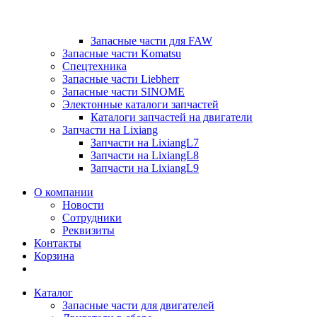
Запасные части для FAW
Запасные части Komatsu
Спецтехника
Запасные части Liebherr
Запасные части SINOME
Электонные каталоги запчастей
Каталоги запчастей на двигатели
Запчасти на Lixiang
Запчасти на LixiangL7
Запчасти на LixiangL8
Запчасти на LixiangL9
О компании
Новости
Сотрудники
Реквизиты
Контакты
Корзина
Каталог
Запасные части для двигателей