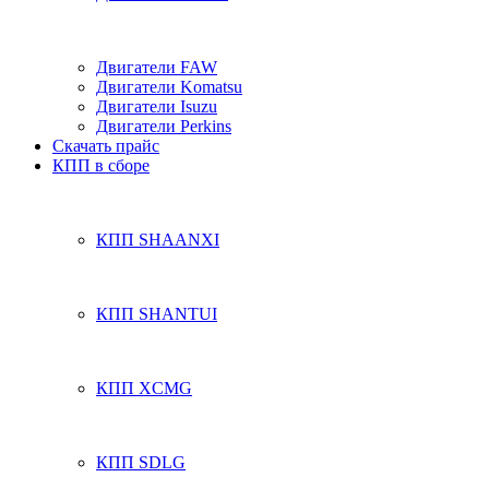
Двигатели FAW
Двигатели Komatsu
Двигатели Isuzu
Двигатели Perkins
Скачать прайс
КПП в сборе
КПП SHAANXI
КПП SHANTUI
КПП XCMG
КПП SDLG