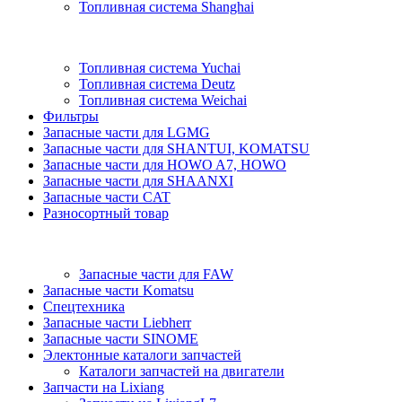
Топливная система Shanghai
Топливная система Yuchai
Топливная система Deutz
Топливная система Weichai
Фильтры
Запасные части для LGMG
Запасные части для SHANTUI, KOMATSU
Запасные части для HOWO A7, HOWO
Запасные части для SHAANXI
Запасные части CAT
Разносортный товар
Запасные части для FAW
Запасные части Komatsu
Спецтехника
Запасные части Liebherr
Запасные части SINOME
Электонные каталоги запчастей
Каталоги запчастей на двигатели
Запчасти на Lixiang