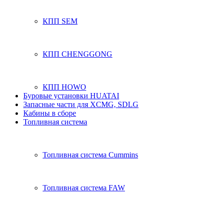
КПП SEM
КПП CHENGGONG
КПП HOWO
Буровые установки HUATAI
Запасные части для XCMG, SDLG
Кабины в сборе
Топливная система
Топливная система Cummins
Топливная система FAW