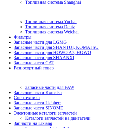
Топливная система Shanghai
Топливная система Yuchai
Топливная система Deutz
Топливная система Weichai
Фильтры
Запасные части для LGMG
Запасные части для SHANTUI, KOMATSU
Запасные части для HOWO A7, HOWO
Запасные части для SHAANXI
Запасные части CAT
Разносортный товар
Запасные части для FAW
Запасные части Komatsu
Спецтехника
Запасные части Liebherr
Запасные части SINOME
Электонные каталоги запчастей
Каталоги запчастей на двигатели
Запчасти на Lixiang