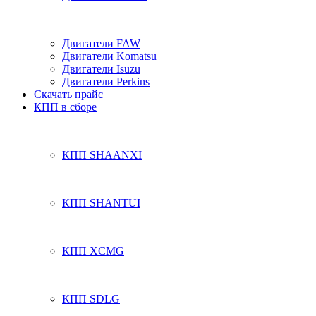
Двигатели FAW
Двигатели Komatsu
Двигатели Isuzu
Двигатели Perkins
Скачать прайс
КПП в сборе
КПП SHAANXI
КПП SHANTUI
КПП XCMG
КПП SDLG