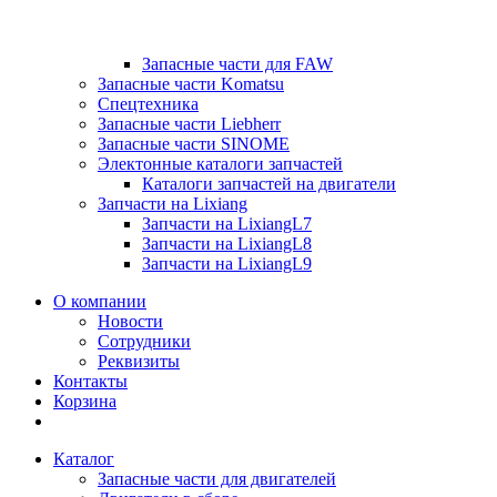
Запасные части для FAW
Запасные части Komatsu
Спецтехника
Запасные части Liebherr
Запасные части SINOME
Электонные каталоги запчастей
Каталоги запчастей на двигатели
Запчасти на Lixiang
Запчасти на LixiangL7
Запчасти на LixiangL8
Запчасти на LixiangL9
О компании
Новости
Сотрудники
Реквизиты
Контакты
Корзина
Каталог
Запасные части для двигателей