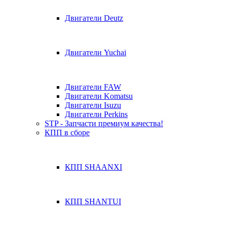
Двигатели Deutz
Двигатели Yuchai
Двигатели FAW
Двигатели Komatsu
Двигатели Isuzu
Двигатели Perkins
STP - Запчасти премиум качества!
КПП в сборе
КПП SHAANXI
КПП SHANTUI