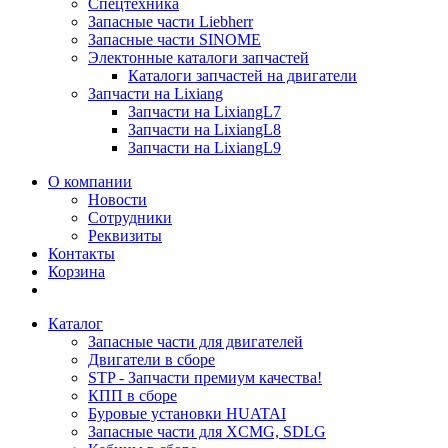
Спецтехника
Запасные части Liebherr
Запасные части SINOME
Электонные каталоги запчастей
Каталоги запчастей на двигатели
Запчасти на Lixiang
Запчасти на LixiangL7
Запчасти на LixiangL8
Запчасти на LixiangL9
О компании
Новости
Сотрудники
Реквизиты
Контакты
Корзина
Каталог
Запасные части для двигателей
Двигатели в сборе
STP - Запчасти премиум качества!
КПП в сборе
Буровые установки HUATAI
Запасные части для XCMG, SDLG