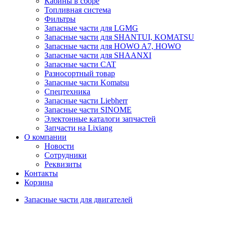
Кабины в сборе
Топливная система
Фильтры
Запасные части для LGMG
Запасные части для SHANTUI, KOMATSU
Запасные части для HOWO A7, HOWO
Запасные части для SHAANXI
Запасные части CAT
Разносортный товар
Запасные части Komatsu
Спецтехника
Запасные части Liebherr
Запасные части SINOME
Электонные каталоги запчастей
Запчасти на Lixiang
О компании
Новости
Сотрудники
Реквизиты
Контакты
Корзина
Запасные части для двигателей