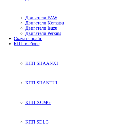
Двигатели FAW
Двигатели Komatsu
Двигатели Isuzu
Двигатели Perkins
Скачать прайс
КПП в сборе
КПП SHAANXI
КПП SHANTUI
КПП XCMG
КПП SDLG