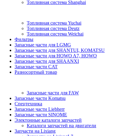
Топливная система Shanghai
Топливная система Yuchai
Топливная система Deutz
Топливная система Weichai
Фильтры
Запасные части для LGMG
Запасные части для SHANTUI, KOMATSU
Запасные части для HOWO A7, HOWO
Запасные части для SHAANXI
Запасные части CAT
Разносортный товар
Запасные части для FAW
Запасные части Komatsu
Спецтехника
Запасные части Liebherr
Запасные части SINOME
Электонные каталоги запчастей
Каталоги запчастей на двигатели
Запчасти на Lixiang