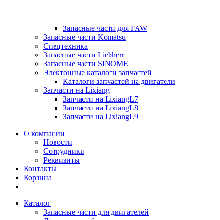
Запасные части для FAW
Запасные части Komatsu
Спецтехника
Запасные части Liebherr
Запасные части SINOME
Электонные каталоги запчастей
Каталоги запчастей на двигатели
Запчасти на Lixiang
Запчасти на LixiangL7
Запчасти на LixiangL8
Запчасти на LixiangL9
О компании
Новости
Сотрудники
Реквизиты
Контакты
Корзина
Каталог
Запасные части для двигателей