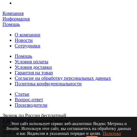
Компания
Информация
Помощь
О компании
Новости
Сотрудники
Помощь
Условия оплаты
Условия доставки
Гарантия на товар
Согласие на обработку персональных данных
Политика конфиденциальности
Статьи
Вопрос-ответ
Производители
Звонок по России бесплатный
8-800-2500-372
Заказать звонок
Этот сайт использует сервис веб-аналитики Яндекс Метрика и
Не является публичной офертой
Jivosite. Используя этот сайт, вы соглашаетесь на обработку данных
2026 © ООО "ФастТех Групп"
о вас Яндексом в указанных порядке и целях.
Политика