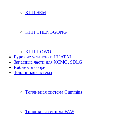
КПП SEM
КПП CHENGGONG
КПП HOWO
Буровые установки HUATAI
Запасные части для XCMG, SDLG
Кабины в сборе
Топливная система
Топливная система Cummins
Топливная система FAW