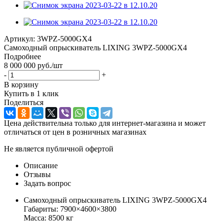
Артикул:
3WPZ-5000GX4
Самоходный опрыскиватель LIXING 3WPZ-5000GX4
Подробнее
8 000 000
руб.
/шт
-
+
В корзину
Купить в 1 клик
Поделиться
Цена действительна только для интернет-магазина и может
отличаться от цен в розничных магазинах
Не является публичной офертой
Описание
Отзывы
Задать вопрос
Самоходный опрыскиватель LIXING 3WPZ-5000GX4
Габариты: 7900×4600×3800
Масса: 8500 кг