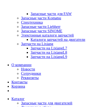
Запасные части для FAW
Запасные части Komatsu
Спецтехника
Запасные части Liebherr
Запасные части SINOME
Электонные каталоги запчастей
Каталоги запчастей на двигатели
Запчасти на Lixiang
Запчасти на LixiangL7
Запчасти на LixiangL8
Запчасти на LixiangL9
О компании
Новости
Сотрудники
Реквизиты
Контакты
Корзина
Каталог
Запасные части для двигателей