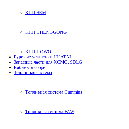
КПП SEM
КПП CHENGGONG
КПП HOWO
Буровые установки HUATAI
Запасные части для XCMG, SDLG
Кабины в сборе
Топливная система
Топливная система Cummins
Топливная система FAW