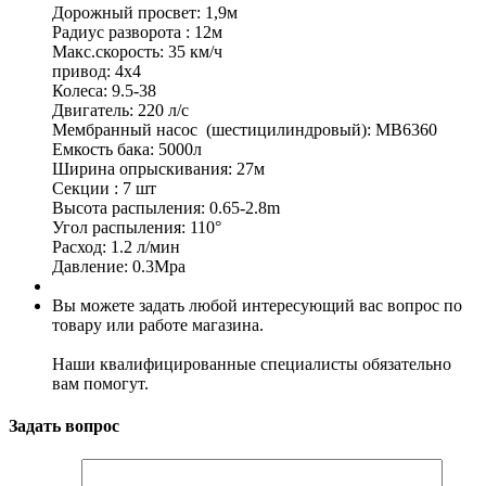
Дорожный просвет: 1,9м
Радиус разворота : 12м
Макс.скорость: 35 км/ч
привод: 4х4
Колеса: 9.5-38
Двигатель: 220 л/с
Мембранный насос (шестицилиндровый): MB6360
Емкость бака: 5000л
Ширина опрыскивания: 27м
Секции : 7 шт
Высота распыления: 0.65-2.8m
Угол распыления: 110°
Расход: 1.2 л/мин
Давление: 0.3Mpa
Вы можете задать любой интересующий вас вопрос по
товару или работе магазина.
Наши квалифицированные специалисты обязательно
вам помогут.
Задать вопрос