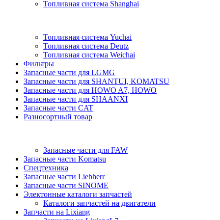
Топливная система Shanghai
Топливная система Yuchai
Топливная система Deutz
Топливная система Weichai
Фильтры
Запасные части для LGMG
Запасные части для SHANTUI, KOMATSU
Запасные части для HOWO A7, HOWO
Запасные части для SHAANXI
Запасные части CAT
Разносортный товар
Запасные части для FAW
Запасные части Komatsu
Спецтехника
Запасные части Liebherr
Запасные части SINOME
Электонные каталоги запчастей
Каталоги запчастей на двигатели
Запчасти на Lixiang