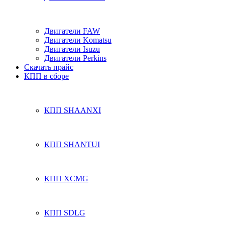
Двигатели FAW
Двигатели Komatsu
Двигатели Isuzu
Двигатели Perkins
Скачать прайс
КПП в сборе
КПП SHAANXI
КПП SHANTUI
КПП XCMG
КПП SDLG