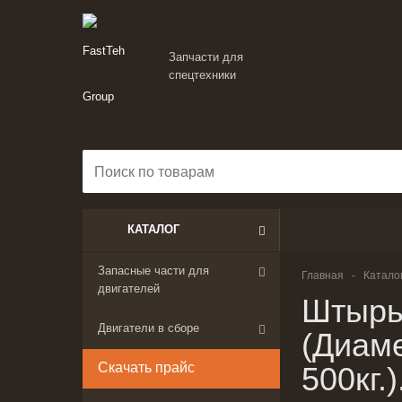
Запчасти для
спецтехники
КАТАЛОГ
Запасные части для
Главная
-
Катало
двигателей
Штырь
Двигатели в сборе
(Диам
Скачать прайс
500кг.)