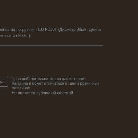
онов на погрузчик TEU FD30T (Диаметр 80мм, Длина
мностью 500кг.).
Цена действительна только для интернет-
ься
магазина и может отличаться от цен в розничных
магазинах
Не является публичной офертой