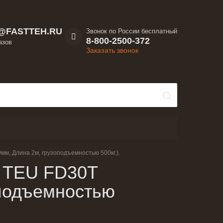
@FASTTEH.RU
Звонок по России бесплатный
8-800-2500-372
азов
Заказать звонок
мм, Длина 2м, грузоподъемностью 500кг.).
к TEU FD30T
оподъемностью