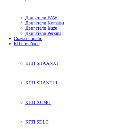
Двигатели FAW
Двигатели Komatsu
Двигатели Isuzu
Двигатели Perkins
Скачать прайс
КПП в сборе
КПП SHAANXI
КПП SHANTUI
КПП XCMG
КПП SDLG