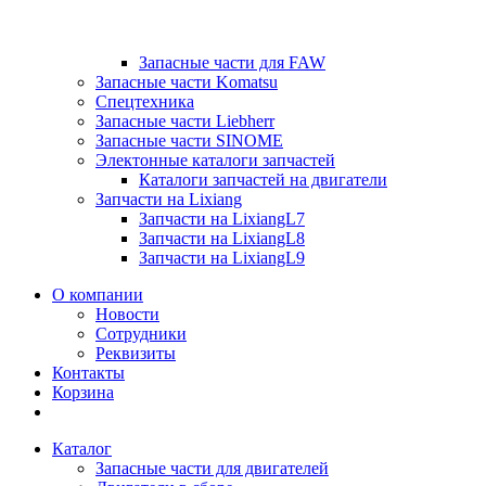
Запасные части для FAW
Запасные части Komatsu
Спецтехника
Запасные части Liebherr
Запасные части SINOME
Электонные каталоги запчастей
Каталоги запчастей на двигатели
Запчасти на Lixiang
Запчасти на LixiangL7
Запчасти на LixiangL8
Запчасти на LixiangL9
О компании
Новости
Сотрудники
Реквизиты
Контакты
Корзина
Каталог
Запасные части для двигателей