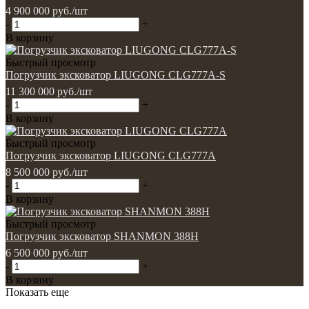
4 900 000
руб.
/шт
-
+
В корзину
Быстрый просмотр
Погрузчик эксковатор LIUGONG CLG777A-S
11 300 000
руб.
/шт
-
+
В корзину
Быстрый просмотр
Погрузчик эксковатор LIUGONG CLG777A
8 500 000
руб.
/шт
-
+
В корзину
Быстрый просмотр
Погрузчик эксковатор SHANMON 388H
6 500 000
руб.
/шт
-
+
В корзину
Показать еще