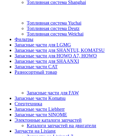
Топливная система Shanghai
Топливная система Yuchai
Топливная система Deutz
Топливная система Weichai
Фильтры
Запасные части для LGMG
Запасные части для SHANTUI, KOMATSU
Запасные части для HOWO A7, HOWO
Запасные части для SHAANXI
Запасные части CAT
Разносортный товар
Запасные части для FAW
Запасные части Komatsu
Спецтехника
Запасные части Liebherr
Запасные части SINOME
Электонные каталоги запчастей
Каталоги запчастей на двигатели
Запчасти на Lixiang