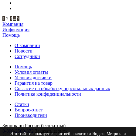
1
2
3
4
7
Компания
Информация
Помощь
О компании
Новости
Сотрудники
Помощь
Условия оплаты
Условия доставки
Гарантия на товар
Согласие на обработку персональных данных
Политика конфиденциальности
Статьи
Вопрос-ответ
Производители
Звонок по России бесплатный
8-800-2500-372
Заказать звонок
Этот сайт использует сервис веб-аналитики Яндекс Метрика и