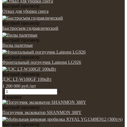
Быстрый просмотр
Отвал для уборки снега
Быстрый просмотр
Быстросъем гидравлический
Быстрый просмотр
Вилы палетные
Быстрый просмотр
Фронтальный погрузчик Laigong LG926
Быстрый просмотр
ДЭС LT-W100GF 100кВт
1 200 000
руб.
/шт
-
+
В корзину
Быстрый просмотр
Погрузчик эксковатор SHANMON 388Y
Быстрый просмотр