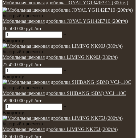
Мобильная щековая дробилка JOYAL YG1349E912 (300т/ч)
Быстрый просмотр
Мобильная щековая дробилка JOYAL YG1142E710 (200т/ч)
16 500 000
руб.
/шт
-
+
В корзину
Быстрый просмотр
Мобильная щековая дробилка LIMING NK90J (380т/ч)
25 450 000
руб.
/шт
-
+
В корзину
Быстрый просмотр
Мобильная щековая дробилка SHIBANG (SBM) VCJ-110C
59 900 000
руб.
/шт
-
+
В корзину
Быстрый просмотр
Мобильная щековая дробилка LIMING NK75J (200т/ч)
18 500 000
руб.
/шт