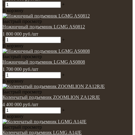
-
+
В корзину
Быстрый просмотр
Ножничный подъемник LGMG AS0812
1 800 000
руб.
/шт
-
+
В корзину
Быстрый просмотр
Ножничный подъемник LGMG AS0808
1 700 000
руб.
/шт
-
+
В корзину
Быстрый просмотр
Коленчатый подъемник ZOOMLION ZA12RJE
4 400 000
руб.
/шт
-
+
В корзину
Быстрый просмотр
Коленчатый подъемник LGMG A14JE