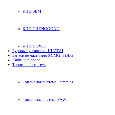
КПП SEM
КПП CHENGGONG
КПП HOWO
Буровые установки HUATAI
Запасные части для XCMG, SDLG
Кабины в сборе
Топливная система
Топливная система Cummins
Топливная система FAW