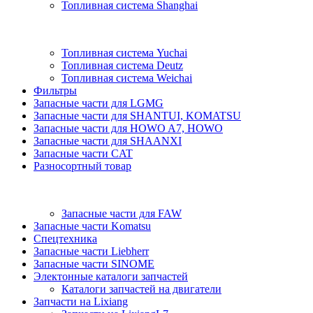
Топливная система Shanghai
Топливная система Yuchai
Топливная система Deutz
Топливная система Weichai
Фильтры
Запасные части для LGMG
Запасные части для SHANTUI, KOMATSU
Запасные части для HOWO A7, HOWO
Запасные части для SHAANXI
Запасные части CAT
Разносортный товар
Запасные части для FAW
Запасные части Komatsu
Спецтехника
Запасные части Liebherr
Запасные части SINOME
Электонные каталоги запчастей
Каталоги запчастей на двигатели
Запчасти на Lixiang