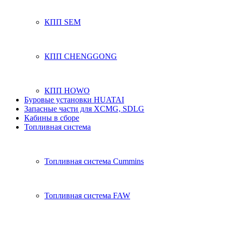
КПП SEM
КПП CHENGGONG
КПП HOWO
Буровые установки HUATAI
Запасные части для XCMG, SDLG
Кабины в сборе
Топливная система
Топливная система Cummins
Топливная система FAW