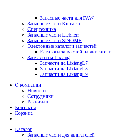
Запасные части для FAW
Запасные части Komatsu
Спецтехника
Запасные части Liebherr
Запасные части SINOME
Электонные каталоги запчастей
Каталоги запчастей на двигатели
Запчасти на Lixiang
Запчасти на LixiangL7
Запчасти на LixiangL8
Запчасти на LixiangL9
О компании
Новости
Сотрудники
Реквизиты
Контакты
Корзина
Каталог
Запасные части для двигателей