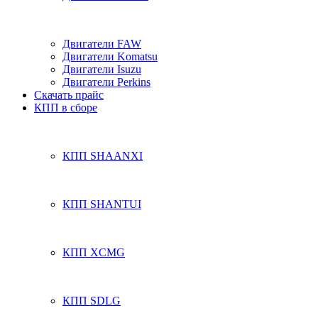
Двигатели FAW
Двигатели Komatsu
Двигатели Isuzu
Двигатели Perkins
Скачать прайс
КПП в сборе
КПП SHAANXI
КПП SHANTUI
КПП XCMG
КПП SDLG