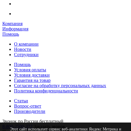
Компания
Информация
Помощь
О компании
Новости
Сотрудники
Помощь
Условия оплаты
Условия доставки
Гарантия на товар
Согласие на обработку персональных данных
Политика конфиденциальности
Статьи
Вопрос-ответ
Производители
Звонок по России бесплатный
8-800-2500-372
Заказать звонок
Этот сайт использует сервис веб-аналитики Яндекс Метрика и