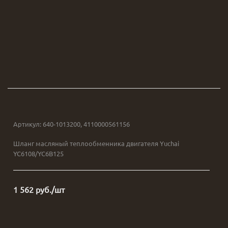
Артикул:
640-1013200, 4110000561156
Шланг масляный теплообменника двигателя Yuchai
YC6108/YC6B125
1 562
руб.
/шт