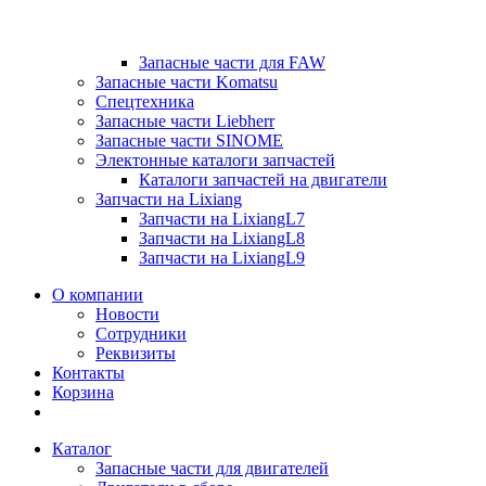
Запасные части для FAW
Запасные части Komatsu
Спецтехника
Запасные части Liebherr
Запасные части SINOME
Электонные каталоги запчастей
Каталоги запчастей на двигатели
Запчасти на Lixiang
Запчасти на LixiangL7
Запчасти на LixiangL8
Запчасти на LixiangL9
О компании
Новости
Сотрудники
Реквизиты
Контакты
Корзина
Каталог
Запасные части для двигателей