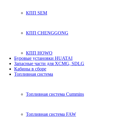
КПП SEM
КПП CHENGGONG
КПП HOWO
Буровые установки HUATAI
Запасные части для XCMG, SDLG
Кабины в сборе
Топливная система
Топливная система Cummins
Топливная система FAW