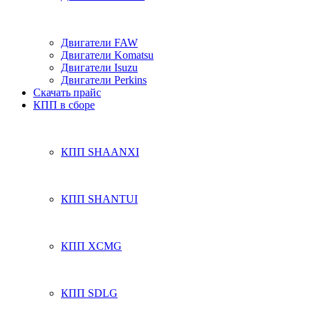
Двигатели FAW
Двигатели Komatsu
Двигатели Isuzu
Двигатели Perkins
Скачать прайс
КПП в сборе
КПП SHAANXI
КПП SHANTUI
КПП XCMG
КПП SDLG