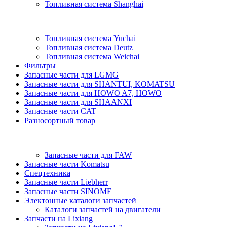
Топливная система Shanghai
Топливная система Yuchai
Топливная система Deutz
Топливная система Weichai
Фильтры
Запасные части для LGMG
Запасные части для SHANTUI, KOMATSU
Запасные части для HOWO A7, HOWO
Запасные части для SHAANXI
Запасные части CAT
Разносортный товар
Запасные части для FAW
Запасные части Komatsu
Спецтехника
Запасные части Liebherr
Запасные части SINOME
Электонные каталоги запчастей
Каталоги запчастей на двигатели
Запчасти на Lixiang