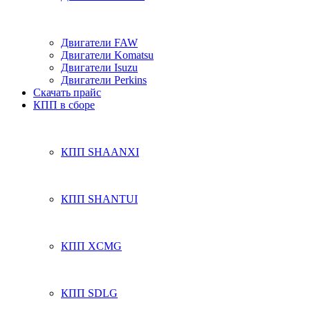
Двигатели FAW
Двигатели Komatsu
Двигатели Isuzu
Двигатели Perkins
Скачать прайс
КПП в сборе
КПП SHAANXI
КПП SHANTUI
КПП XCMG
КПП SDLG