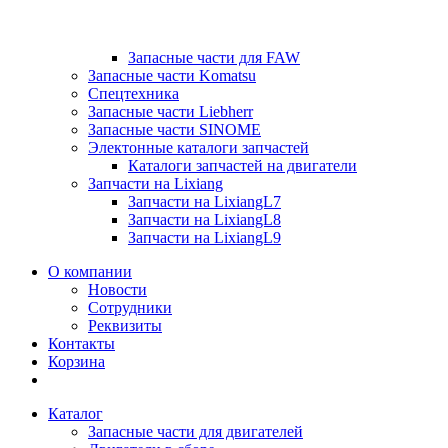
Запасные части для FAW
Запасные части Komatsu
Спецтехника
Запасные части Liebherr
Запасные части SINOME
Электонные каталоги запчастей
Каталоги запчастей на двигатели
Запчасти на Lixiang
Запчасти на LixiangL7
Запчасти на LixiangL8
Запчасти на LixiangL9
О компании
Новости
Сотрудники
Реквизиты
Контакты
Корзина
Каталог
Запасные части для двигателей