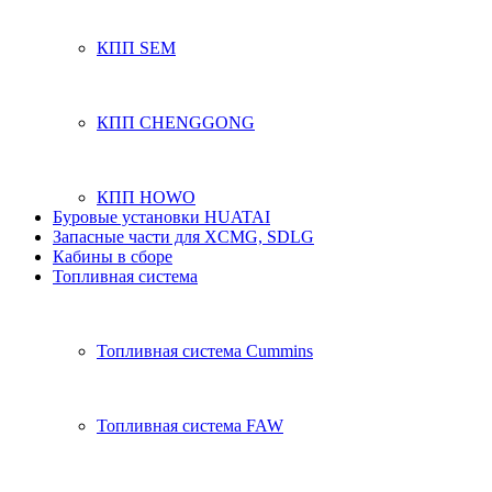
КПП SEM
КПП CHENGGONG
КПП HOWO
Буровые установки HUATAI
Запасные части для XCMG, SDLG
Кабины в сборе
Топливная система
Топливная система Cummins
Топливная система FAW