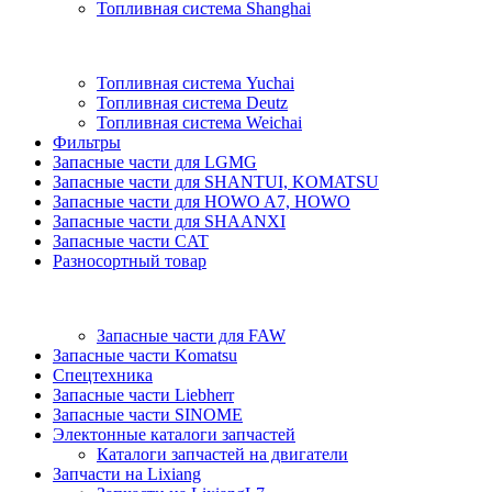
Топливная система Shanghai
Топливная система Yuchai
Топливная система Deutz
Топливная система Weichai
Фильтры
Запасные части для LGMG
Запасные части для SHANTUI, KOMATSU
Запасные части для HOWO A7, HOWO
Запасные части для SHAANXI
Запасные части CAT
Разносортный товар
Запасные части для FAW
Запасные части Komatsu
Спецтехника
Запасные части Liebherr
Запасные части SINOME
Электонные каталоги запчастей
Каталоги запчастей на двигатели
Запчасти на Lixiang