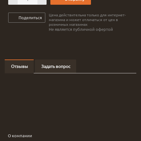
Цена действительна только для интернет-
Поделиться
магазина и может отличаться от цен в
розничных магазинах
Не является публичной офертой
Отзывы
Задать вопрос
О компании