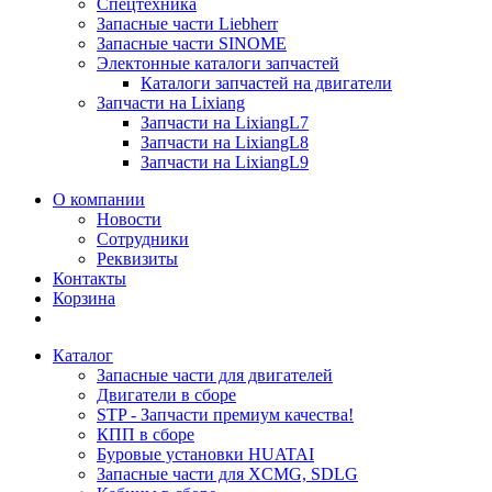
Спецтехника
Запасные части Liebherr
Запасные части SINOME
Электонные каталоги запчастей
Каталоги запчастей на двигатели
Запчасти на Lixiang
Запчасти на LixiangL7
Запчасти на LixiangL8
Запчасти на LixiangL9
О компании
Новости
Сотрудники
Реквизиты
Контакты
Корзина
Каталог
Запасные части для двигателей
Двигатели в сборе
STP - Запчасти премиум качества!
КПП в сборе
Буровые установки HUATAI
Запасные части для XCMG, SDLG