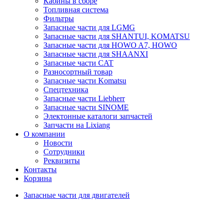
Кабины в сборе
Топливная система
Фильтры
Запасные части для LGMG
Запасные части для SHANTUI, KOMATSU
Запасные части для HOWO A7, HOWO
Запасные части для SHAANXI
Запасные части CAT
Разносортный товар
Запасные части Komatsu
Спецтехника
Запасные части Liebherr
Запасные части SINOME
Электонные каталоги запчастей
Запчасти на Lixiang
О компании
Новости
Сотрудники
Реквизиты
Контакты
Корзина
Запасные части для двигателей