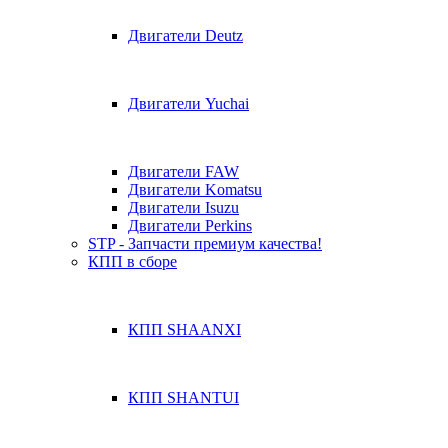
Двигатели Deutz
Двигатели Yuchai
Двигатели FAW
Двигатели Komatsu
Двигатели Isuzu
Двигатели Perkins
STP - Запчасти премиум качества!
КПП в сборе
КПП SHAANXI
КПП SHANTUI