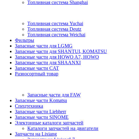
Топливная система Shanghai
Топливная система Yuchai
Топливная система Deutz
Топливная система Weichai
Фильтры
Запасные части для LGMG
Запасные части для SHANTUI, KOMATSU
Запасные части для HOWO A7, HOWO
Запасные части для SHAANXI
Запасные части CAT
Разносортный товар
Запасные части для FAW
Запасные части Komatsu
Спецтехника
Запасные части Liebherr
Запасные части SINOME
Электонные каталоги запчастей
Каталоги запчастей на двигатели
Запчасти на Lixiang