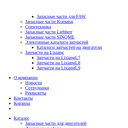
Запасные части для FAW
Запасные части Komatsu
Спецтехника
Запасные части Liebherr
Запасные части SINOME
Электонные каталоги запчастей
Каталоги запчастей на двигатели
Запчасти на Lixiang
Запчасти на LixiangL7
Запчасти на LixiangL8
Запчасти на LixiangL9
О компании
Новости
Сотрудники
Реквизиты
Контакты
Корзина
Каталог
Запасные части для двигателей