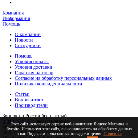
Компания
Информация
Помощь
О компании
Новости
Сотрудники
Помощь
Условия оплаты
Условия доставки
Гарантия на товар
Согласие на обработку персональных данных
Политика конфиденциальности
Статьи
Вопрос-ответ
Производители
Звонок по России бесплатный
8-800-2500-372
Заказать звонок
Этот сайт использует сервис веб-аналитики Яндекс Метрика и
Не является публичной офертой
Jivosite. Используя этот сайт, вы соглашаетесь на обработку данных
2026 © ООО "ФастТех Групп"
о вас Яндексом в указанных порядке и целях.
Политика
Не является публичной офертой