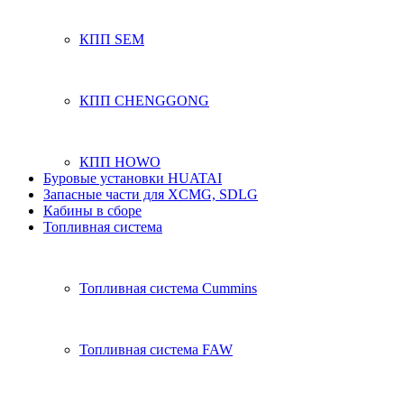
КПП SEM
КПП CHENGGONG
КПП HOWO
Буровые установки HUATAI
Запасные части для XCMG, SDLG
Кабины в сборе
Топливная система
Топливная система Cummins
Топливная система FAW