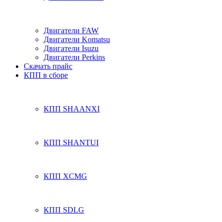
Двигатели FAW
Двигатели Komatsu
Двигатели Isuzu
Двигатели Perkins
Скачать прайс
КПП в сборе
КПП SHAANXI
КПП SHANTUI
КПП XCMG
КПП SDLG