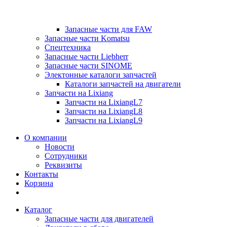
Запасные части для FAW
Запасные части Komatsu
Спецтехника
Запасные части Liebherr
Запасные части SINOME
Электонные каталоги запчастей
Каталоги запчастей на двигатели
Запчасти на Lixiang
Запчасти на LixiangL7
Запчасти на LixiangL8
Запчасти на LixiangL9
О компании
Новости
Сотрудники
Реквизиты
Контакты
Корзина
Каталог
Запасные части для двигателей