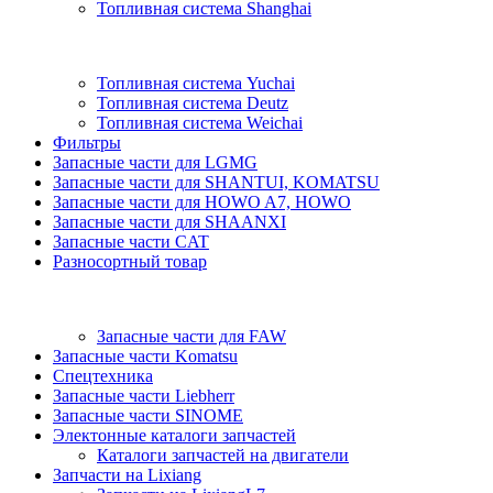
Топливная система Shanghai
Топливная система Yuchai
Топливная система Deutz
Топливная система Weichai
Фильтры
Запасные части для LGMG
Запасные части для SHANTUI, KOMATSU
Запасные части для HOWO A7, HOWO
Запасные части для SHAANXI
Запасные части CAT
Разносортный товар
Запасные части для FAW
Запасные части Komatsu
Спецтехника
Запасные части Liebherr
Запасные части SINOME
Электонные каталоги запчастей
Каталоги запчастей на двигатели
Запчасти на Lixiang