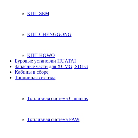
КПП SEM
КПП CHENGGONG
КПП HOWO
Буровые установки HUATAI
Запасные части для XCMG, SDLG
Кабины в сборе
Топливная система
Топливная система Cummins
Топливная система FAW