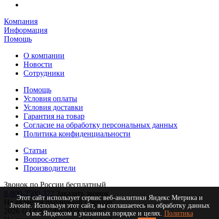
Компания
Информация
Помощь
О компании
Новости
Сотрудники
Помощь
Условия оплаты
Условия доставки
Гарантия на товар
Согласие на обработку персональных данных
Политика конфиденциальности
Статьи
Вопрос-ответ
Производители
Звонок по России бесплатный
8-800-2500-372
Заказать звонок
Этот сайт использует сервис веб-аналитики Яндекс Метрика и
Не является публичной офертой
Jivosite. Используя этот сайт, вы соглашаетесь на обработку данных
2026 © ООО "ФастТех Групп"
о вас Яндексом в указанных порядке и целях.
Политика