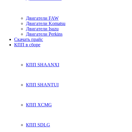
Двигатели FAW
Двигатели Komatsu
Двигатели Isuzu
Двигатели Perkins
Скачать прайс
КПП в сборе
КПП SHAANXI
КПП SHANTUI
КПП XCMG
КПП SDLG