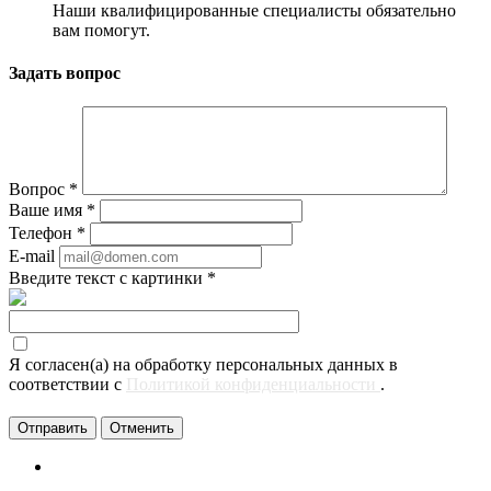
Наши квалифицированные специалисты обязательно
вам помогут.
Задать вопрос
Вопрос
*
Ваше имя
*
Телефон
*
E-mail
Введите текст с картинки
*
Я согласен(а) на обработку персональных данных в
соответствии с
Политикой конфиденциальности
.
Отменить