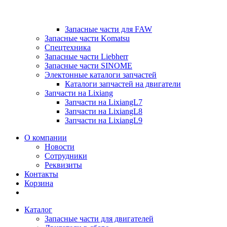
Запасные части для FAW
Запасные части Komatsu
Спецтехника
Запасные части Liebherr
Запасные части SINOME
Электонные каталоги запчастей
Каталоги запчастей на двигатели
Запчасти на Lixiang
Запчасти на LixiangL7
Запчасти на LixiangL8
Запчасти на LixiangL9
О компании
Новости
Сотрудники
Реквизиты
Контакты
Корзина
Каталог
Запасные части для двигателей