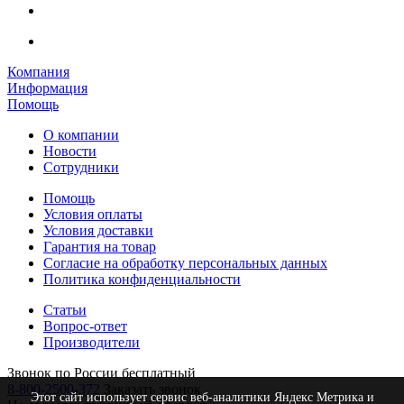
Компания
Информация
Помощь
О компании
Новости
Сотрудники
Помощь
Условия оплаты
Условия доставки
Гарантия на товар
Согласие на обработку персональных данных
Политика конфиденциальности
Статьи
Вопрос-ответ
Производители
Звонок по России бесплатный
8-800-2500-372
Заказать звонок
Этот сайт использует сервис веб-аналитики Яндекс Метрика и