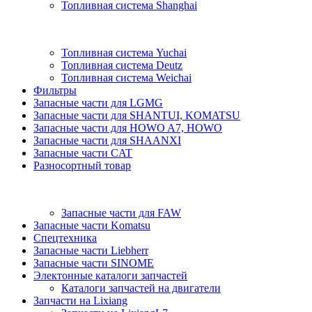
Топливная система Shanghai
Топливная система Yuchai
Топливная система Deutz
Топливная система Weichai
Фильтры
Запасные части для LGMG
Запасные части для SHANTUI, KOMATSU
Запасные части для HOWO A7, HOWO
Запасные части для SHAANXI
Запасные части CAT
Разносортный товар
Запасные части для FAW
Запасные части Komatsu
Спецтехника
Запасные части Liebherr
Запасные части SINOME
Электонные каталоги запчастей
Каталоги запчастей на двигатели
Запчасти на Lixiang