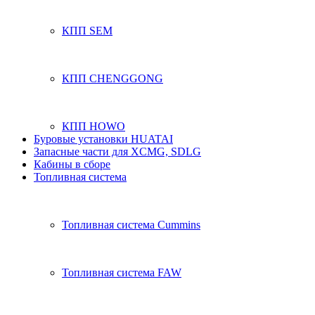
КПП SEM
КПП CHENGGONG
КПП HOWO
Буровые установки HUATAI
Запасные части для XCMG, SDLG
Кабины в сборе
Топливная система
Топливная система Cummins
Топливная система FAW