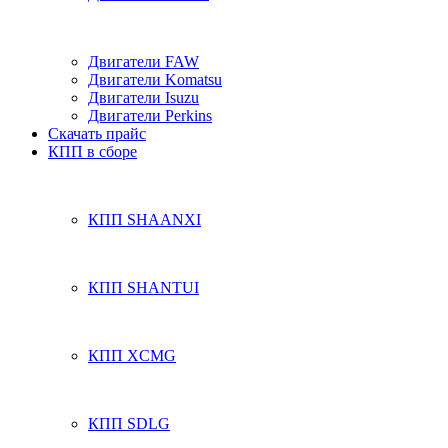
Двигатели FAW
Двигатели Komatsu
Двигатели Isuzu
Двигатели Perkins
Скачать прайс
КПП в сборе
КПП SHAANXI
КПП SHANTUI
КПП XCMG
КПП SDLG