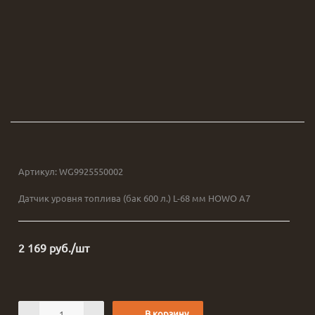
Артикул:
WG9925550002
Датчик уровня топлива (бак 600 л.) L-68 мм HOWO A7
2 169
руб.
/шт
В корзину