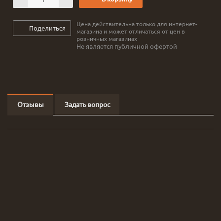
Цена действительна только для интернет-
Поделиться
магазина и может отличаться от цен в
розничных магазинах
Не является публичной офертой
Отзывы
Задать вопрос