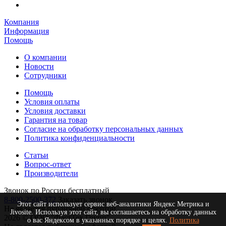
Компания
Информация
Помощь
О компании
Новости
Сотрудники
Помощь
Условия оплаты
Условия доставки
Гарантия на товар
Согласие на обработку персональных данных
Политика конфиденциальности
Статьи
Вопрос-ответ
Производители
Звонок по России бесплатный
8-800-2500-372
Заказать звонок
Этот сайт использует сервис веб-аналитики Яндекс Метрика и
Не является публичной офертой
Jivosite. Используя этот сайт, вы соглашаетесь на обработку данных
2026 © ООО "ФастТех Групп"
о вас Яндексом в указанных порядке и целях.
Политика