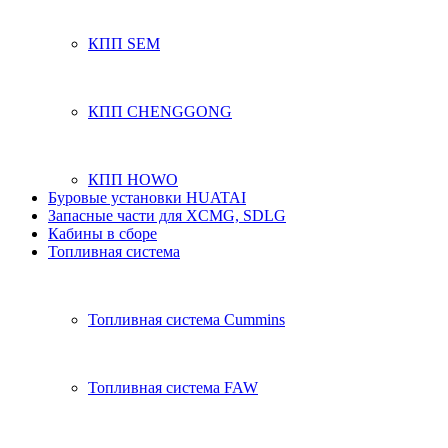
КПП SEM
КПП CHENGGONG
КПП HOWO
Буровые установки HUATAI
Запасные части для XCMG, SDLG
Кабины в сборе
Топливная система
Топливная система Cummins
Топливная система FAW