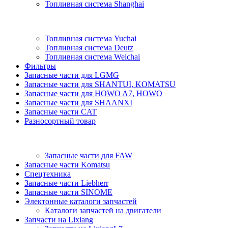
Топливная система Shanghai
Топливная система Yuchai
Топливная система Deutz
Топливная система Weichai
Фильтры
Запасные части для LGMG
Запасные части для SHANTUI, KOMATSU
Запасные части для HOWO A7, HOWO
Запасные части для SHAANXI
Запасные части CAT
Разносортный товар
Запасные части для FAW
Запасные части Komatsu
Спецтехника
Запасные части Liebherr
Запасные части SINOME
Электонные каталоги запчастей
Каталоги запчастей на двигатели
Запчасти на Lixiang