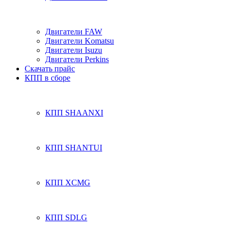
Двигатели FAW
Двигатели Komatsu
Двигатели Isuzu
Двигатели Perkins
Скачать прайс
КПП в сборе
КПП SHAANXI
КПП SHANTUI
КПП XCMG
КПП SDLG