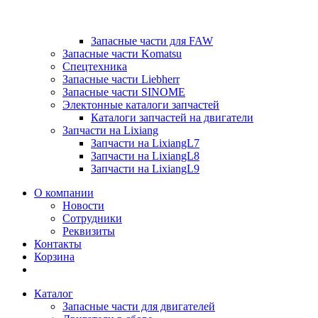
Запасные части для FAW
Запасные части Komatsu
Спецтехника
Запасные части Liebherr
Запасные части SINOME
Электонные каталоги запчастей
Каталоги запчастей на двигатели
Запчасти на Lixiang
Запчасти на LixiangL7
Запчасти на LixiangL8
Запчасти на LixiangL9
О компании
Новости
Сотрудники
Реквизиты
Контакты
Корзина
Каталог
Запасные части для двигателей