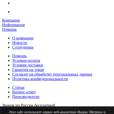
Компания
Информация
Помощь
О компании
Новости
Сотрудники
Помощь
Условия оплаты
Условия доставки
Гарантия на товар
Согласие на обработку персональных данных
Политика конфиденциальности
Статьи
Вопрос-ответ
Производители
Звонок по России бесплатный
8-800-2500-372
Заказать звонок
Этот сайт использует сервис веб-аналитики Яндекс Метрика и