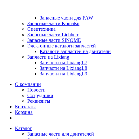
Запасные части для FAW
Запасные части Komatsu
Спецтехника
Запасные части Liebherr
Запасные части SINOME
Электонные каталоги запчастей
Каталоги запчастей на двигатели
Запчасти на Lixiang
Запчасти на LixiangL7
Запчасти на LixiangL8
Запчасти на LixiangL9
О компании
Новости
Сотрудники
Реквизиты
Контакты
Корзина
Каталог
Запасные части для двигателей