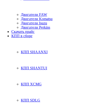
Двигатели FAW
Двигатели Komatsu
Двигатели Isuzu
Двигатели Perkins
Скачать прайс
КПП в сборе
КПП SHAANXI
КПП SHANTUI
КПП XCMG
КПП SDLG