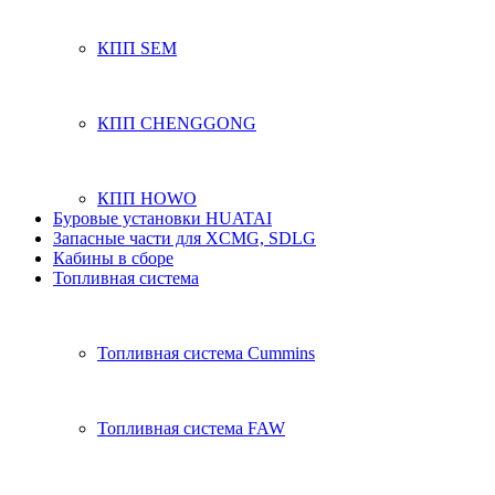
КПП SEM
КПП CHENGGONG
КПП HOWO
Буровые установки HUATAI
Запасные части для XCMG, SDLG
Кабины в сборе
Топливная система
Топливная система Cummins
Топливная система FAW