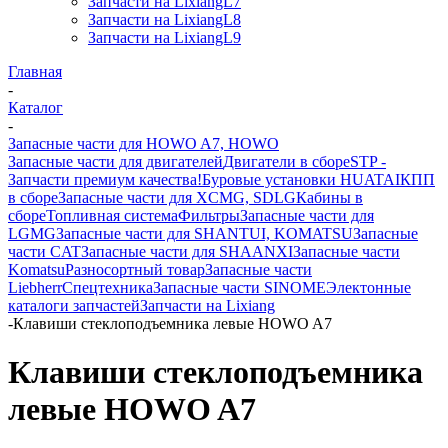
Запчасти на LixiangL7
Запчасти на LixiangL8
Запчасти на LixiangL9
Главная
-
Каталог
-
Запасные части для HOWO A7, HOWO
Запасные части для двигателей
Двигатели в сборе
STP -
Запчасти премиум качества!
Буровые установки HUATAI
КПП
в сборе
Запасные части для XCMG, SDLG
Кабины в
сборе
Топливная система
Фильтры
Запасные части для
LGMG
Запасные части для SHANTUI, KOMATSU
Запасные
части CAT
Запасные части для SHAANXI
Запасные части
Komatsu
Разносортный товар
Запасные части
Liebherr
Спецтехника
Запасные части SINOME
Электонные
каталоги запчастей
Запчасти на Lixiang
-
Клавиши стеклоподъемника левые HOWO A7
Клавиши стеклоподъемника
левые HOWO A7