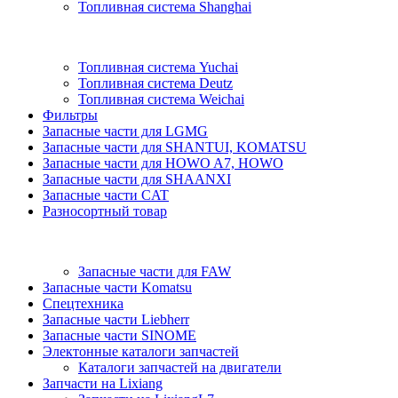
Топливная система Shanghai
Топливная система Yuchai
Топливная система Deutz
Топливная система Weichai
Фильтры
Запасные части для LGMG
Запасные части для SHANTUI, KOMATSU
Запасные части для HOWO A7, HOWO
Запасные части для SHAANXI
Запасные части CAT
Разносортный товар
Запасные части для FAW
Запасные части Komatsu
Спецтехника
Запасные части Liebherr
Запасные части SINOME
Электонные каталоги запчастей
Каталоги запчастей на двигатели
Запчасти на Lixiang