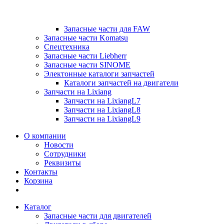
Запасные части для FAW
Запасные части Komatsu
Спецтехника
Запасные части Liebherr
Запасные части SINOME
Электонные каталоги запчастей
Каталоги запчастей на двигатели
Запчасти на Lixiang
Запчасти на LixiangL7
Запчасти на LixiangL8
Запчасти на LixiangL9
О компании
Новости
Сотрудники
Реквизиты
Контакты
Корзина
Каталог
Запасные части для двигателей