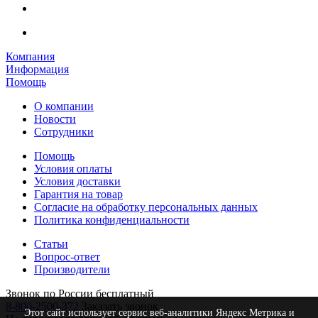
Компания
Информация
Помощь
О компании
Новости
Сотрудники
Помощь
Условия оплаты
Условия доставки
Гарантия на товар
Согласие на обработку персональных данных
Политика конфиденциальности
Статьи
Вопрос-ответ
Производители
Звонок по России бесплатный
8-800-2500-372
Заказать звонок
Этот сайт использует сервис веб-аналитики Яндекс Метрика и