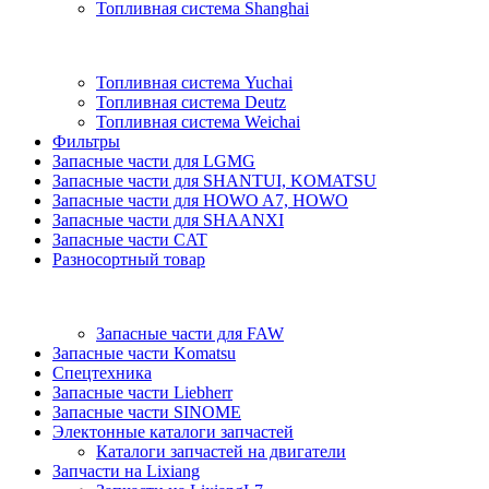
Топливная система Shanghai
Топливная система Yuchai
Топливная система Deutz
Топливная система Weichai
Фильтры
Запасные части для LGMG
Запасные части для SHANTUI, KOMATSU
Запасные части для HOWO A7, HOWO
Запасные части для SHAANXI
Запасные части CAT
Разносортный товар
Запасные части для FAW
Запасные части Komatsu
Спецтехника
Запасные части Liebherr
Запасные части SINOME
Электонные каталоги запчастей
Каталоги запчастей на двигатели
Запчасти на Lixiang