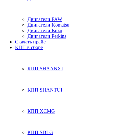
Двигатели FAW
Двигатели Komatsu
Двигатели Isuzu
Двигатели Perkins
Скачать прайс
КПП в сборе
КПП SHAANXI
КПП SHANTUI
КПП XCMG
КПП SDLG