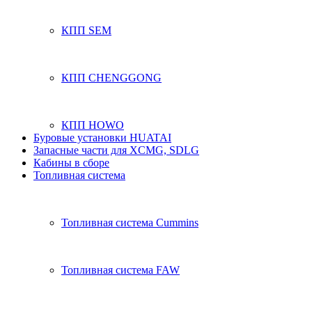
КПП SEM
КПП CHENGGONG
КПП HOWO
Буровые установки HUATAI
Запасные части для XCMG, SDLG
Кабины в сборе
Топливная система
Топливная система Cummins
Топливная система FAW