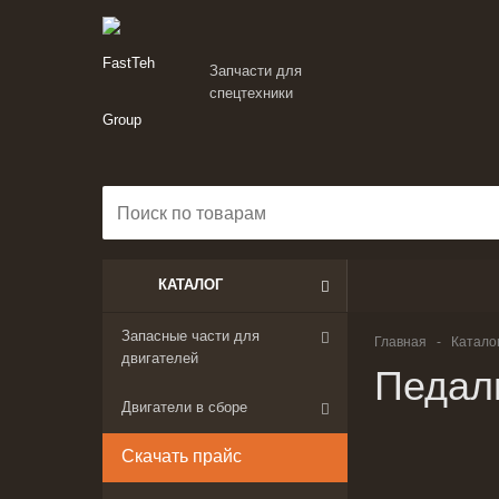
Запчасти для
спецтехники
КАТАЛОГ
Запасные части для
Главная
-
Катало
двигателей
Педаль
Двигатели в сборе
Скачать прайс