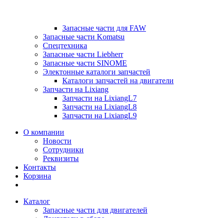
Запасные части для FAW
Запасные части Komatsu
Спецтехника
Запасные части Liebherr
Запасные части SINOME
Электонные каталоги запчастей
Каталоги запчастей на двигатели
Запчасти на Lixiang
Запчасти на LixiangL7
Запчасти на LixiangL8
Запчасти на LixiangL9
О компании
Новости
Сотрудники
Реквизиты
Контакты
Корзина
Каталог
Запасные части для двигателей