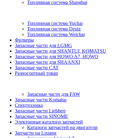
Топливная система Shanghai
Топливная система Yuchai
Топливная система Deutz
Топливная система Weichai
Фильтры
Запасные части для LGMG
Запасные части для SHANTUI, KOMATSU
Запасные части для HOWO A7, HOWO
Запасные части для SHAANXI
Запасные части CAT
Разносортный товар
Запасные части для FAW
Запасные части Komatsu
Спецтехника
Запасные части Liebherr
Запасные части SINOME
Электонные каталоги запчастей
Каталоги запчастей на двигатели
Запчасти на Lixiang