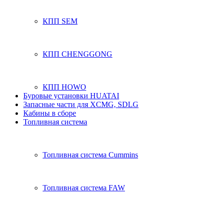
КПП SEM
КПП CHENGGONG
КПП HOWO
Буровые установки HUATAI
Запасные части для XCMG, SDLG
Кабины в сборе
Топливная система
Топливная система Cummins
Топливная система FAW