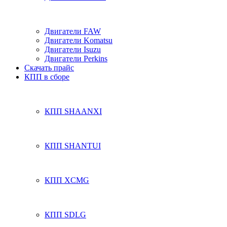
Двигатели FAW
Двигатели Komatsu
Двигатели Isuzu
Двигатели Perkins
Скачать прайс
КПП в сборе
КПП SHAANXI
КПП SHANTUI
КПП XCMG
КПП SDLG