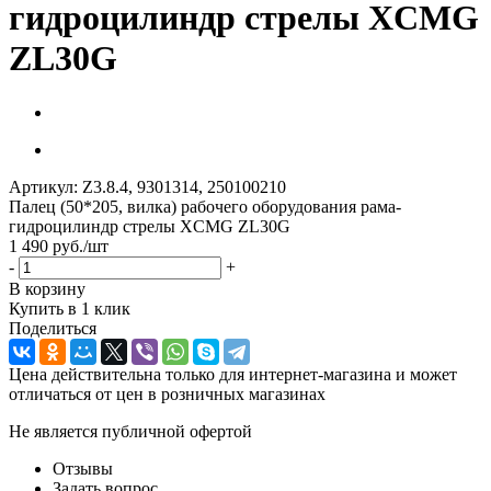
гидроцилиндр стрелы XCMG
ZL30G
Артикул:
Z3.8.4, 9301314, 250100210
Палец (50*205, вилка) рабочего оборудования рама-
гидроцилиндр стрелы XCMG ZL30G
1 490
руб.
/шт
-
+
В корзину
Купить в 1 клик
Поделиться
Цена действительна только для интернет-магазина и может
отличаться от цен в розничных магазинах
Не является публичной офертой
Отзывы
Задать вопрос