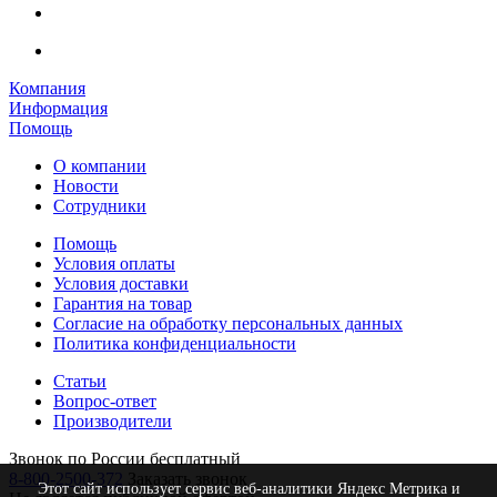
Компания
Информация
Помощь
О компании
Новости
Сотрудники
Помощь
Условия оплаты
Условия доставки
Гарантия на товар
Согласие на обработку персональных данных
Политика конфиденциальности
Статьи
Вопрос-ответ
Производители
Звонок по России бесплатный
8-800-2500-372
Заказать звонок
Этот сайт использует сервис веб-аналитики Яндекс Метрика и