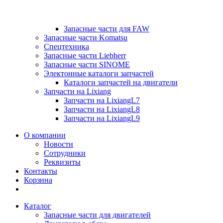
Запасные части для FAW
Запасные части Komatsu
Спецтехника
Запасные части Liebherr
Запасные части SINOME
Электонные каталоги запчастей
Каталоги запчастей на двигатели
Запчасти на Lixiang
Запчасти на LixiangL7
Запчасти на LixiangL8
Запчасти на LixiangL9
О компании
Новости
Сотрудники
Реквизиты
Контакты
Корзина
Каталог
Запасные части для двигателей