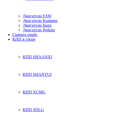
Двигатели FAW
Двигатели Komatsu
Двигатели Isuzu
Двигатели Perkins
Скачать прайс
КПП в сборе
КПП SHAANXI
КПП SHANTUI
КПП XCMG
КПП SDLG