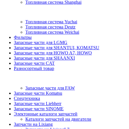
Топливная система Shanghai
Топливная система Yuchai
Топливная система Deutz
Топливная система Weichai
Фильтры
Запасные части для LGMG
Запасные части для SHANTUI, KOMATSU
Запасные части для HOWO A7, HOWO
Запасные части для SHAANXI
Запасные части CAT
Разносортный товар
Запасные части для FAW
Запасные части Komatsu
Спецтехника
Запасные части Liebherr
Запасные части SINOME
Электонные каталоги запчастей
Каталоги запчастей на двигатели
Запчасти на Lixiang