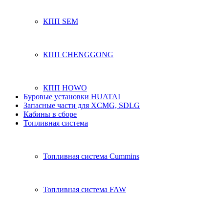
КПП SEM
КПП CHENGGONG
КПП HOWO
Буровые установки HUATAI
Запасные части для XCMG, SDLG
Кабины в сборе
Топливная система
Топливная система Cummins
Топливная система FAW