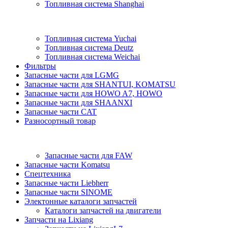
Топливная система Shanghai
Топливная система Yuchai
Топливная система Deutz
Топливная система Weichai
Фильтры
Запасные части для LGMG
Запасные части для SHANTUI, KOMATSU
Запасные части для HOWO A7, HOWO
Запасные части для SHAANXI
Запасные части CAT
Разносортный товар
Запасные части для FAW
Запасные части Komatsu
Спецтехника
Запасные части Liebherr
Запасные части SINOME
Электонные каталоги запчастей
Каталоги запчастей на двигатели
Запчасти на Lixiang