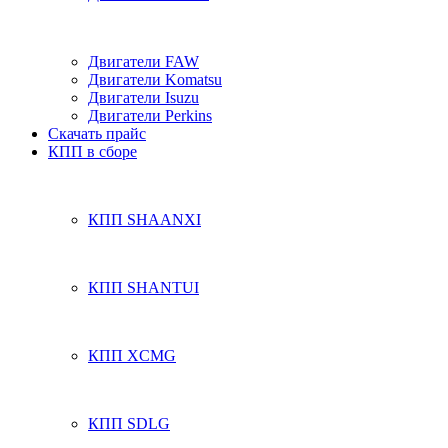
Двигатели FAW
Двигатели Komatsu
Двигатели Isuzu
Двигатели Perkins
Скачать прайс
КПП в сборе
КПП SHAANXI
КПП SHANTUI
КПП XCMG
КПП SDLG