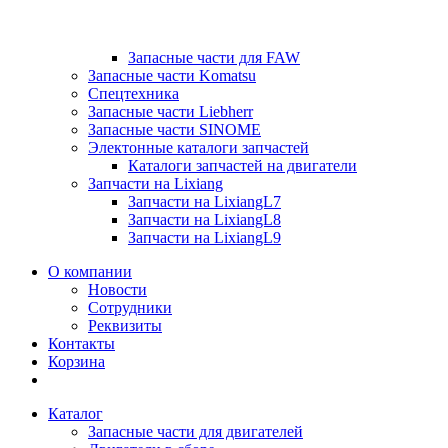
Запасные части для FAW
Запасные части Komatsu
Спецтехника
Запасные части Liebherr
Запасные части SINOME
Электонные каталоги запчастей
Каталоги запчастей на двигатели
Запчасти на Lixiang
Запчасти на LixiangL7
Запчасти на LixiangL8
Запчасти на LixiangL9
О компании
Новости
Сотрудники
Реквизиты
Контакты
Корзина
Каталог
Запасные части для двигателей