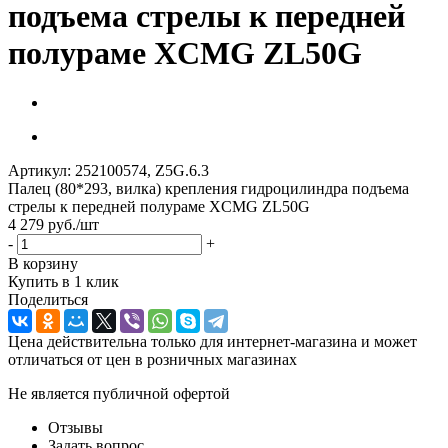
подъема стрелы к передней
полураме XCMG ZL50G
Артикул:
252100574, Z5G.6.3
Палец (80*293, вилка) крепления гидроцилиндра подъема
стрелы к передней полураме XCMG ZL50G
4 279
руб.
/шт
-
+
В корзину
Купить в 1 клик
Поделиться
Цена действительна только для интернет-магазина и может
отличаться от цен в розничных магазинах
Не является публичной офертой
Отзывы
Задать вопрос