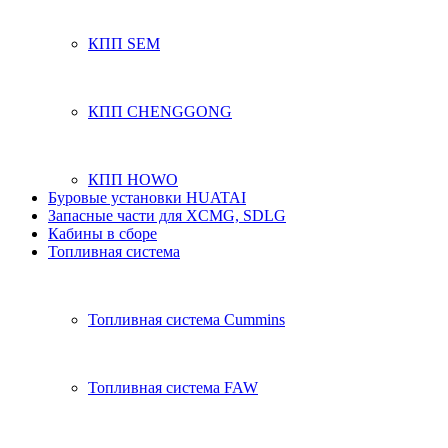
КПП SEM
КПП CHENGGONG
КПП HOWO
Буровые установки HUATAI
Запасные части для XCMG, SDLG
Кабины в сборе
Топливная система
Топливная система Cummins
Топливная система FAW