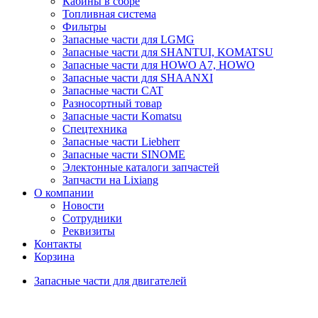
Кабины в сборе
Топливная система
Фильтры
Запасные части для LGMG
Запасные части для SHANTUI, KOMATSU
Запасные части для HOWO A7, HOWO
Запасные части для SHAANXI
Запасные части CAT
Разносортный товар
Запасные части Komatsu
Спецтехника
Запасные части Liebherr
Запасные части SINOME
Электонные каталоги запчастей
Запчасти на Lixiang
О компании
Новости
Сотрудники
Реквизиты
Контакты
Корзина
Запасные части для двигателей