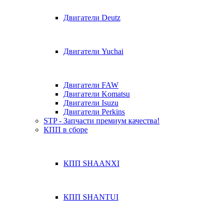
Двигатели Deutz
Двигатели Yuchai
Двигатели FAW
Двигатели Komatsu
Двигатели Isuzu
Двигатели Perkins
STP - Запчасти премиум качества!
КПП в сборе
КПП SHAANXI
КПП SHANTUI