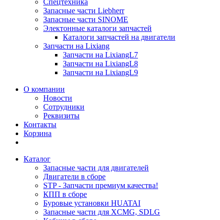
Спецтехника
Запасные части Liebherr
Запасные части SINOME
Электонные каталоги запчастей
Каталоги запчастей на двигатели
Запчасти на Lixiang
Запчасти на LixiangL7
Запчасти на LixiangL8
Запчасти на LixiangL9
О компании
Новости
Сотрудники
Реквизиты
Контакты
Корзина
Каталог
Запасные части для двигателей
Двигатели в сборе
STP - Запчасти премиум качества!
КПП в сборе
Буровые установки HUATAI
Запасные части для XCMG, SDLG