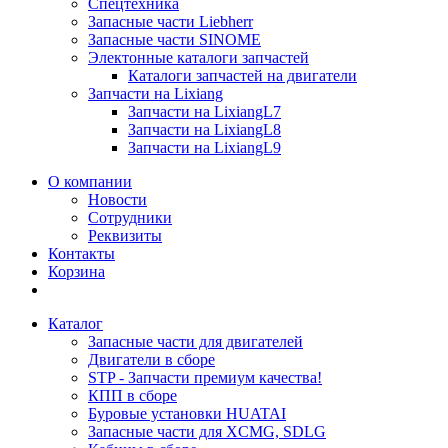
Спецтехника
Запасные части Liebherr
Запасные части SINOME
Электонные каталоги запчастей
Каталоги запчастей на двигатели
Запчасти на Lixiang
Запчасти на LixiangL7
Запчасти на LixiangL8
Запчасти на LixiangL9
О компании
Новости
Сотрудники
Реквизиты
Контакты
Корзина
Каталог
Запасные части для двигателей
Двигатели в сборе
STP - Запчасти премиум качества!
КПП в сборе
Буровые установки HUATAI
Запасные части для XCMG, SDLG