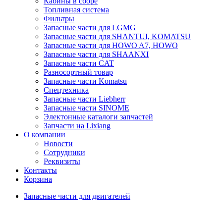
Кабины в сборе
Топливная система
Фильтры
Запасные части для LGMG
Запасные части для SHANTUI, KOMATSU
Запасные части для HOWO A7, HOWO
Запасные части для SHAANXI
Запасные части CAT
Разносортный товар
Запасные части Komatsu
Спецтехника
Запасные части Liebherr
Запасные части SINOME
Электонные каталоги запчастей
Запчасти на Lixiang
О компании
Новости
Сотрудники
Реквизиты
Контакты
Корзина
Запасные части для двигателей