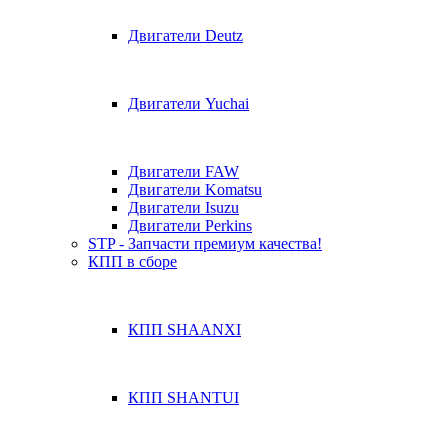
Двигатели Deutz
Двигатели Yuchai
Двигатели FAW
Двигатели Komatsu
Двигатели Isuzu
Двигатели Perkins
STP - Запчасти премиум качества!
КПП в сборе
КПП SHAANXI
КПП SHANTUI