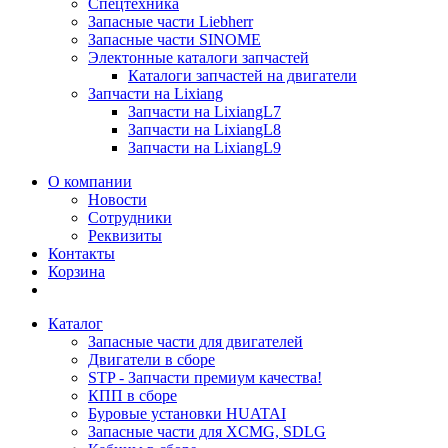
Спецтехника
Запасные части Liebherr
Запасные части SINOME
Электонные каталоги запчастей
Каталоги запчастей на двигатели
Запчасти на Lixiang
Запчасти на LixiangL7
Запчасти на LixiangL8
Запчасти на LixiangL9
О компании
Новости
Сотрудники
Реквизиты
Контакты
Корзина
Каталог
Запасные части для двигателей
Двигатели в сборе
STP - Запчасти премиум качества!
КПП в сборе
Буровые установки HUATAI
Запасные части для XCMG, SDLG