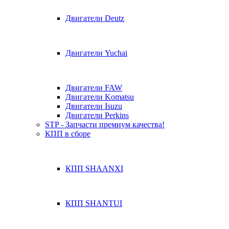
Двигатели Deutz
Двигатели Yuchai
Двигатели FAW
Двигатели Komatsu
Двигатели Isuzu
Двигатели Perkins
STP - Запчасти премиум качества!
КПП в сборе
КПП SHAANXI
КПП SHANTUI