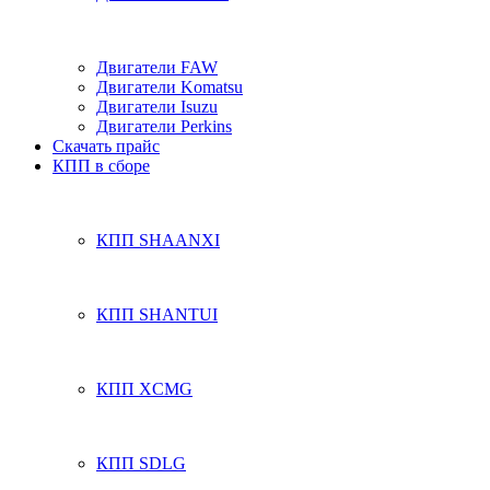
Двигатели FAW
Двигатели Komatsu
Двигатели Isuzu
Двигатели Perkins
Скачать прайс
КПП в сборе
КПП SHAANXI
КПП SHANTUI
КПП XCMG
КПП SDLG