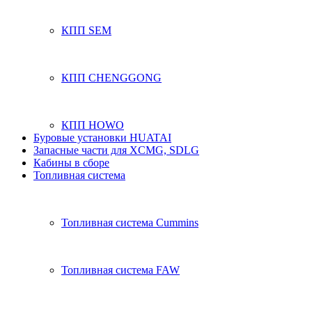
КПП SEM
КПП CHENGGONG
КПП HOWO
Буровые установки HUATAI
Запасные части для XCMG, SDLG
Кабины в сборе
Топливная система
Топливная система Cummins
Топливная система FAW