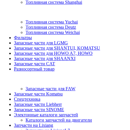
Топливная система Shanghai
Топливная система Yuchai
Топливная система Deutz
Топливная система Weichai
Фильтры
Запасные части для LGMG
Запасные части для SHANTUI, KOMATSU
Запасные части для HOWO A7, HOWO
Запасные части для SHAANXI
Запасные части CAT
Разносортный товар
Запасные части для FAW
Запасные части Komatsu
Спецтехника
Запасные части Liebherr
Запасные части SINOME
Электонные каталоги запчастей
Каталоги запчастей на двигатели
Запчасти на Lixiang