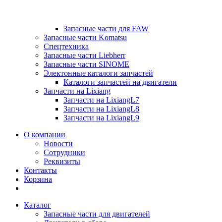
Запасные части для FAW
Запасные части Komatsu
Спецтехника
Запасные части Liebherr
Запасные части SINOME
Электонные каталоги запчастей
Каталоги запчастей на двигатели
Запчасти на Lixiang
Запчасти на LixiangL7
Запчасти на LixiangL8
Запчасти на LixiangL9
О компании
Новости
Сотрудники
Реквизиты
Контакты
Корзина
Каталог
Запасные части для двигателей