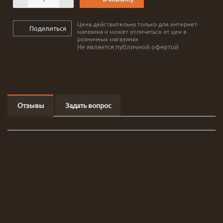
Цена действительна только для интернет-
Поделиться
магазина и может отличаться от цен в
розничных магазинах
Не является публичной офертой
Отзывы
Задать вопрос