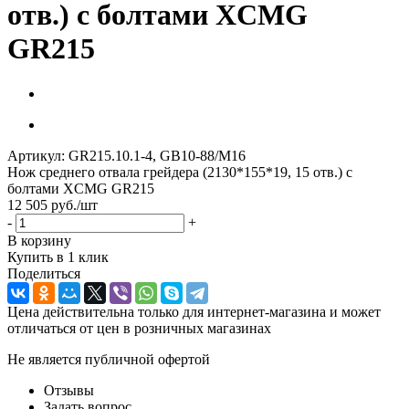
отв.) с болтами XCMG
GR215
Артикул:
GR215.10.1-4, GB10-88/M16
Нож среднего отвала грейдера (2130*155*19, 15 отв.) с
болтами XCMG GR215
12 505
руб.
/шт
-
+
В корзину
Купить в 1 клик
Поделиться
Цена действительна только для интернет-магазина и может
отличаться от цен в розничных магазинах
Не является публичной офертой
Отзывы
Задать вопрос