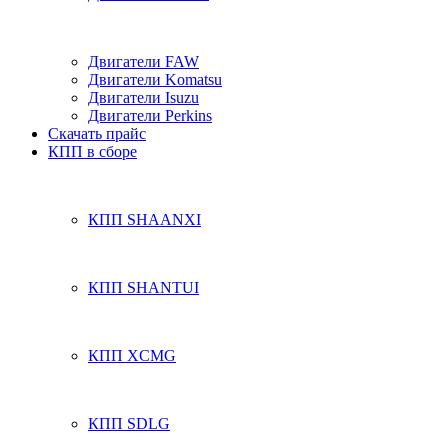
Двигатели FAW
Двигатели Komatsu
Двигатели Isuzu
Двигатели Perkins
Скачать прайс
КПП в сборе
КПП SHAANXI
КПП SHANTUI
КПП XCMG
КПП SDLG