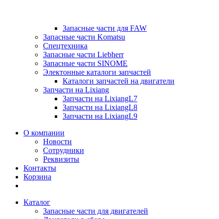
Запасные части для FAW
Запасные части Komatsu
Спецтехника
Запасные части Liebherr
Запасные части SINOME
Электонные каталоги запчастей
Каталоги запчастей на двигатели
Запчасти на Lixiang
Запчасти на LixiangL7
Запчасти на LixiangL8
Запчасти на LixiangL9
О компании
Новости
Сотрудники
Реквизиты
Контакты
Корзина
Каталог
Запасные части для двигателей