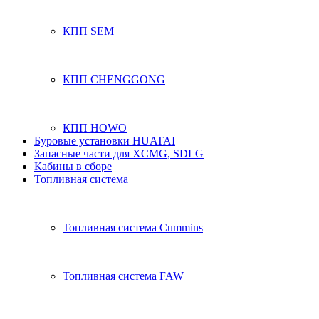
КПП SEM
КПП CHENGGONG
КПП HOWO
Буровые установки HUATAI
Запасные части для XCMG, SDLG
Кабины в сборе
Топливная система
Топливная система Cummins
Топливная система FAW