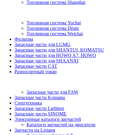
Топливная система Shanghai
Топливная система Yuchai
Топливная система Deutz
Топливная система Weichai
Фильтры
Запасные части для LGMG
Запасные части для SHANTUI, KOMATSU
Запасные части для HOWO A7, HOWO
Запасные части для SHAANXI
Запасные части CAT
Разносортный товар
Запасные части для FAW
Запасные части Komatsu
Спецтехника
Запасные части Liebherr
Запасные части SINOME
Электонные каталоги запчастей
Каталоги запчастей на двигатели
Запчасти на Lixiang