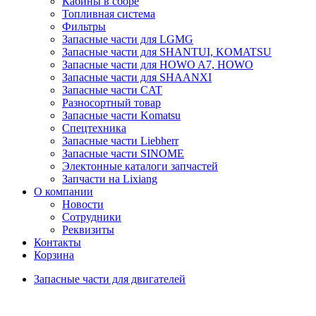
Кабины в сборе
Топливная система
Фильтры
Запасные части для LGMG
Запасные части для SHANTUI, KOMATSU
Запасные части для HOWO A7, HOWO
Запасные части для SHAANXI
Запасные части CAT
Разносортный товар
Запасные части Komatsu
Спецтехника
Запасные части Liebherr
Запасные части SINOME
Электонные каталоги запчастей
Запчасти на Lixiang
О компании
Новости
Сотрудники
Реквизиты
Контакты
Корзина
Запасные части для двигателей