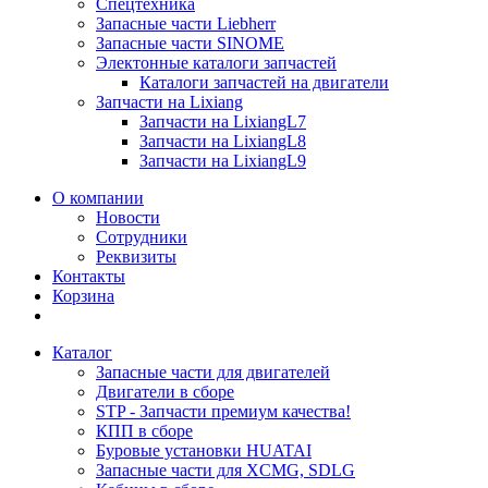
Спецтехника
Запасные части Liebherr
Запасные части SINOME
Электонные каталоги запчастей
Каталоги запчастей на двигатели
Запчасти на Lixiang
Запчасти на LixiangL7
Запчасти на LixiangL8
Запчасти на LixiangL9
О компании
Новости
Сотрудники
Реквизиты
Контакты
Корзина
Каталог
Запасные части для двигателей
Двигатели в сборе
STP - Запчасти премиум качества!
КПП в сборе
Буровые установки HUATAI
Запасные части для XCMG, SDLG