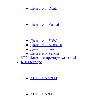
Двигатели Deutz
Двигатели Yuchai
Двигатели FAW
Двигатели Komatsu
Двигатели Isuzu
Двигатели Perkins
STP - Запчасти премиум качества!
КПП в сборе
КПП SHAANXI
КПП SHANTUI