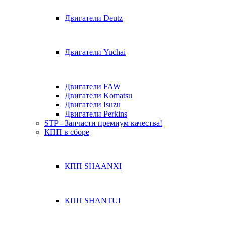
Двигатели Deutz
Двигатели Yuchai
Двигатели FAW
Двигатели Komatsu
Двигатели Isuzu
Двигатели Perkins
STP - Запчасти премиум качества!
КПП в сборе
КПП SHAANXI
КПП SHANTUI