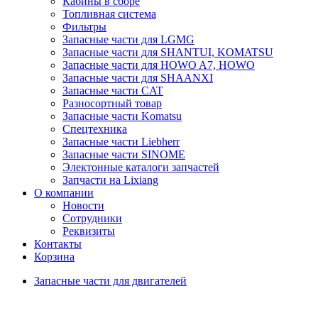
Кабины в сборе
Топливная система
Фильтры
Запасные части для LGMG
Запасные части для SHANTUI, KOMATSU
Запасные части для HOWO A7, HOWO
Запасные части для SHAANXI
Запасные части CAT
Разносортный товар
Запасные части Komatsu
Спецтехника
Запасные части Liebherr
Запасные части SINOME
Электонные каталоги запчастей
Запчасти на Lixiang
О компании
Новости
Сотрудники
Реквизиты
Контакты
Корзина
Запасные части для двигателей