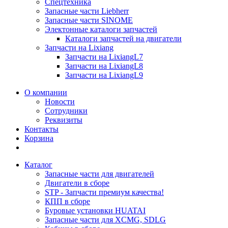
Спецтехника
Запасные части Liebherr
Запасные части SINOME
Электонные каталоги запчастей
Каталоги запчастей на двигатели
Запчасти на Lixiang
Запчасти на LixiangL7
Запчасти на LixiangL8
Запчасти на LixiangL9
О компании
Новости
Сотрудники
Реквизиты
Контакты
Корзина
Каталог
Запасные части для двигателей
Двигатели в сборе
STP - Запчасти премиум качества!
КПП в сборе
Буровые установки HUATAI
Запасные части для XCMG, SDLG